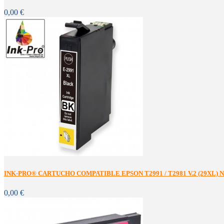
0,00 €
INK-PRO® CARTUCHO COMPATIBLE EPSON T2991 / T2981 V.2 (29XL) 
0,00 €