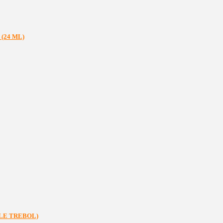
(24 ML)
BLE TREBOL)