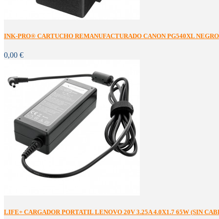
INK-PRO® CARTUCHO REMANUFACTURADO CANON PG540XL NEGRO 
0,00 €
LIFE+ CARGADOR PORTATIL LENOVO 20V 3.25A 4.0X1.7 65W (SIN CA