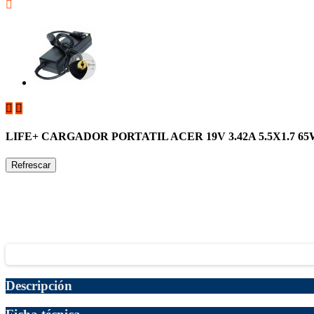



LIFE+ CARGADOR PORTATIL ACER 19V 3.42A 5.5X1.7 6
Descripción