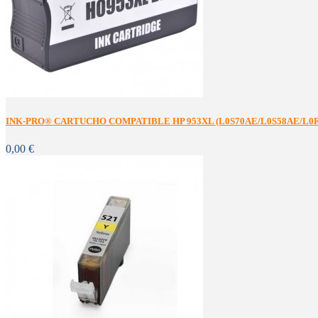
INK-PRO® CARTUCHO COMPATIBLE HP 953XL (L0S70AE/L0S58AE/L0R
0,00 €