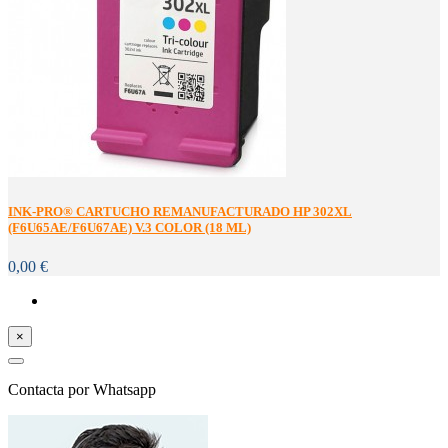
INK-PRO® CARTUCHO REMANUFACTURADO HP 302XL
(F6U65AE/F6U67AE) V.3 COLOR (18 ML)
0,00 €
×
Contacta por Whatsapp