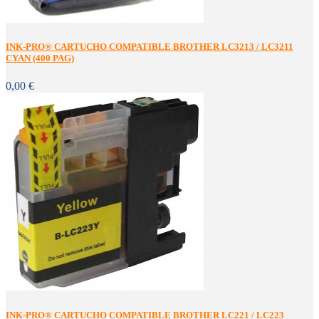
INK-PRO® CARTUCHO COMPATIBLE BROTHER LC3213 / LC3211
CYAN (400 PAG)
0,00 €
INK-PRO® CARTUCHO COMPATIBLE BROTHER LC221 / LC223