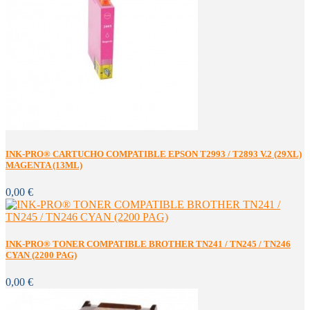
INK-PRO® CARTUCHO COMPATIBLE EPSON T2993 / T2893 V.2 (29XL)
MAGENTA (13ML)
0,00 €
INK-PRO® TONER COMPATIBLE BROTHER TN241 / TN245 / TN246
CYAN (2200 PAG)
0,00 €