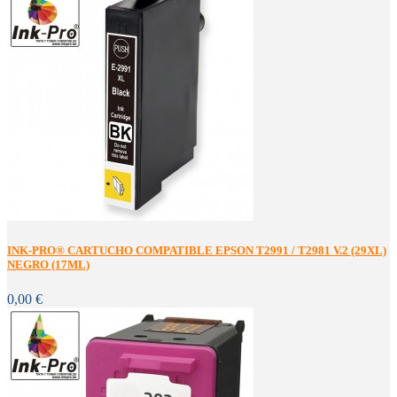
INK-PRO® CARTUCHO COMPATIBLE EPSON T2991 / T2981 V.2 (29XL)
NEGRO (17ML)
0,00 €