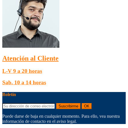
Atención al Cliente
L-V 9 a 20 horas
Sab. 10 a 14 horas
Boletín
Suscribirme
OK
Puede darse de baja en cualquier momento. Para ello, vea nuestra
información de contacto en el aviso legal.