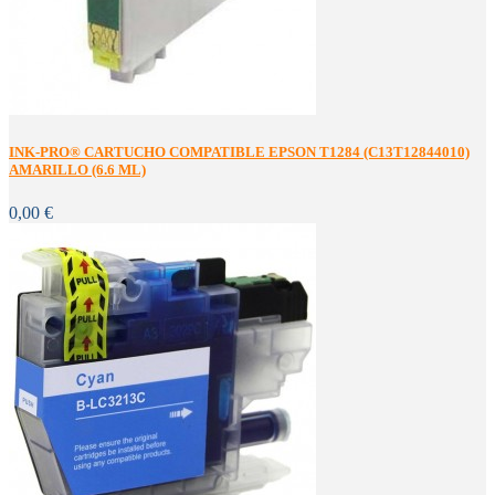
INK-PRO® CARTUCHO COMPATIBLE EPSON T1284 (C13T12844010)
AMARILLO (6.6 ML)
0,00 €