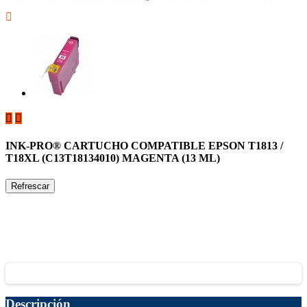



INK-PRO® CARTUCHO COMPATIBLE EPSON T1813 /
T18XL (C13T18134010) MAGENTA (13 ML)
Descripción