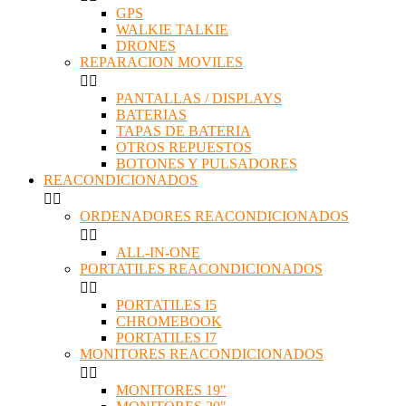
GPS
WALKIE TALKIE
DRONES
REPARACION MOVILES


PANTALLAS / DISPLAYS
BATERIAS
TAPAS DE BATERIA
OTROS REPUESTOS
BOTONES Y PULSADORES
REACONDICIONADOS


ORDENADORES REACONDICIONADOS


ALL-IN-ONE
PORTATILES REACONDICIONADOS


PORTATILES I5
CHROMEBOOK
PORTATILES I7
MONITORES REACONDICIONADOS


MONITORES 19"