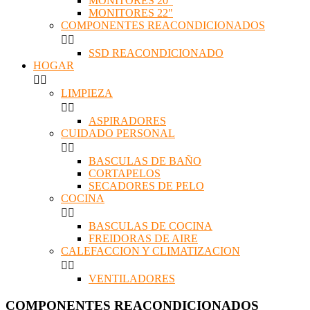
MONITORES 20"
MONITORES 22"
COMPONENTES REACONDICIONADOS


SSD REACONDICIONADO
HOGAR


LIMPIEZA


ASPIRADORES
CUIDADO PERSONAL


BASCULAS DE BAÑO
CORTAPELOS
SECADORES DE PELO
COCINA


BASCULAS DE COCINA
FREIDORAS DE AIRE
CALEFACCION Y CLIMATIZACION


VENTILADORES
COMPONENTES REACONDICIONADOS