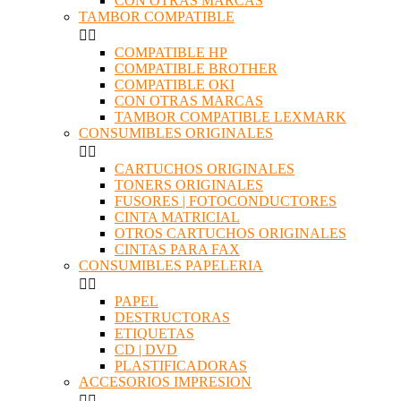
CON OTRAS MARCAS
TAMBOR COMPATIBLE


COMPATIBLE HP
COMPATIBLE BROTHER
COMPATIBLE OKI
CON OTRAS MARCAS
TAMBOR COMPATIBLE LEXMARK
CONSUMIBLES ORIGINALES


CARTUCHOS ORIGINALES
TONERS ORIGINALES
FUSORES | FOTOCONDUCTORES
CINTA MATRICIAL
OTROS CARTUCHOS ORIGINALES
CINTAS PARA FAX
CONSUMIBLES PAPELERIA


PAPEL
DESTRUCTORAS
ETIQUETAS
CD | DVD
PLASTIFICADORAS
ACCESORIOS IMPRESION

