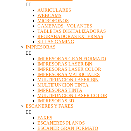


AURICULARES
WEBCAMS
MICROFONOS
GAMEPADS | VOLANTES
TABLETAS DIGITALIZADORAS
REGRABADORAS EXTERNAS
SILLAS GAMING
IMPRESORAS


IMPRESORAS GRAN FORMATO
IMPRESORAS LASER B|N
IMPRESORAS LASER COLOR
IMPRESORAS MATRICIALES
MULTIFUNCION LASER B|N
MULTIFUNCION TINTA
IMPRESORAS TINTA
MULTIFUNCION LASER COLOR
IMPRESORAS 3D
ESCANERES Y FAXES


FAXES
ESCANERES PLANOS
ESCANER GRAN FORMATO