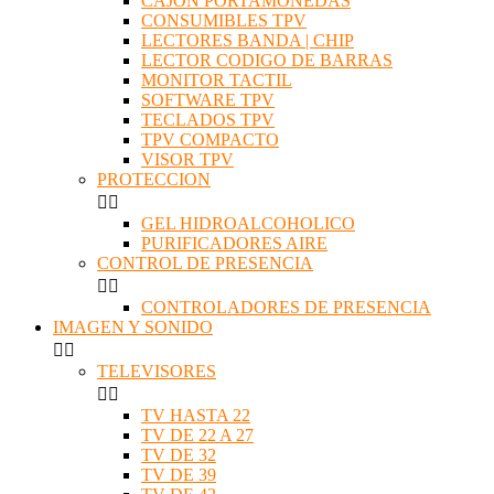
CAJON PORTAMONEDAS
CONSUMIBLES TPV
LECTORES BANDA | CHIP
LECTOR CODIGO DE BARRAS
MONITOR TACTIL
SOFTWARE TPV
TECLADOS TPV
TPV COMPACTO
VISOR TPV
PROTECCION


GEL HIDROALCOHOLICO
PURIFICADORES AIRE
CONTROL DE PRESENCIA


CONTROLADORES DE PRESENCIA
IMAGEN Y SONIDO


TELEVISORES


TV HASTA 22
TV DE 22 A 27
TV DE 32
TV DE 39