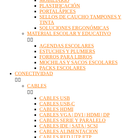
MOBILIARIO
PLASTIFICACIÓN
PORTALÁPICES
SELLOS DE CAUCHO TAMPONES Y
TINTA
SOLUCIONES ERGONÓMICAS
MATERIAL ESCOLAR Y EDUCATIVO


AGENDAS ESCOLARES
ESTUCHES Y PLUMIERS
FORROS PARA LIBROS
MOCHILAS Y SACOS ESCOLARES
PACKS ESCOLARES
CONECTIVIDAD


CABLES


CABLES USB
CABLES USB-C
CABLES HDMI
CABLES VGA | DVI | HDMI | DP
CABLES SERIE Y PARALELO
CABLES IDE | SATA | SCSI
CABLES ALIMENTACION
CABLES RED UTP |FTP