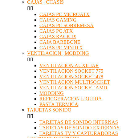
CAJAS | CHASIS


CAJAS PC MICROATX
CAJAS GAMING
CAJAS PC SOBREMESA
CAJAS PC ATX
CAJAS RACK 19
CAJA BAREBONE
CAJAS PC MINIITX
VENTILACION | MODDING


VENTILACION AUXILIAR
VENTILACION SOCKET 775
VENTILACION SOCKET 478
VENTILACION MULTISOCKET
VENTILACION SOCKET AMD
MODDING
REFRIGERACION LIQUIDA
PASTA TERMICA
TARJETAS SONIDO


TARJETAS DE SONIDO INTERNAS
TARJETAS DE SONIDO EXTERNAS
TARJETAS TV Y CAPTURADORAS