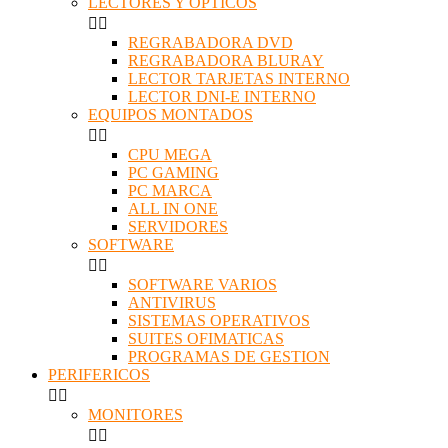
LECTORES Y OPTICOS


REGRABADORA DVD
REGRABADORA BLURAY
LECTOR TARJETAS INTERNO
LECTOR DNI-E INTERNO
EQUIPOS MONTADOS


CPU MEGA
PC GAMING
PC MARCA
ALL IN ONE
SERVIDORES
SOFTWARE


SOFTWARE VARIOS
ANTIVIRUS
SISTEMAS OPERATIVOS
SUITES OFIMATICAS
PROGRAMAS DE GESTION
PERIFERICOS


MONITORES

