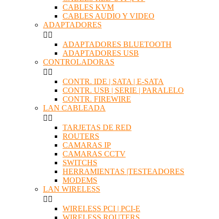
CABLES KVM
CABLES AUDIO Y VIDEO
ADAPTADORES


ADAPTADORES BLUETOOTH
ADAPTADORES USB
CONTROLADORAS


CONTR. IDE | SATA | E-SATA
CONTR. USB | SERIE | PARALELO
CONTR. FIREWIRE
LAN CABLEADA


TARJETAS DE RED
ROUTERS
CAMARAS IP
CAMARAS CCTV
SWITCHS
HERRAMIENTAS |TESTEADORES
MODEMS
LAN WIRELESS


WIRELESS PCI | PCI-E
WIRELESS ROUTERS