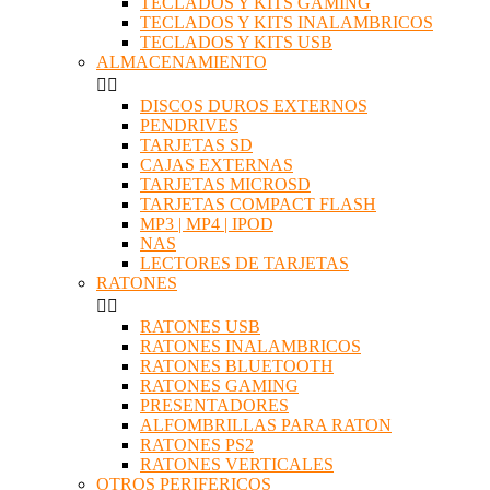
TECLADOS Y KITS GAMING
TECLADOS Y KITS INALAMBRICOS
TECLADOS Y KITS USB
ALMACENAMIENTO


DISCOS DUROS EXTERNOS
PENDRIVES
TARJETAS SD
CAJAS EXTERNAS
TARJETAS MICROSD
TARJETAS COMPACT FLASH
MP3 | MP4 | IPOD
NAS
LECTORES DE TARJETAS
RATONES


RATONES USB
RATONES INALAMBRICOS
RATONES BLUETOOTH
RATONES GAMING
PRESENTADORES
ALFOMBRILLAS PARA RATON
RATONES PS2
RATONES VERTICALES
OTROS PERIFERICOS