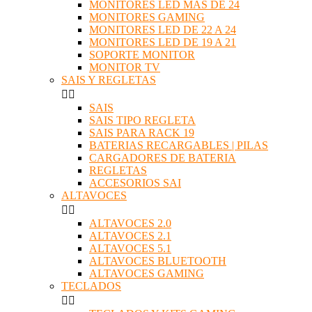
MONITORES LED MAS DE 24
MONITORES GAMING
MONITORES LED DE 22 A 24
MONITORES LED DE 19 A 21
SOPORTE MONITOR
MONITOR TV
SAIS Y REGLETAS


SAIS
SAIS TIPO REGLETA
SAIS PARA RACK 19
BATERIAS RECARGABLES | PILAS
CARGADORES DE BATERIA
REGLETAS
ACCESORIOS SAI
ALTAVOCES


ALTAVOCES 2.0
ALTAVOCES 2.1
ALTAVOCES 5.1
ALTAVOCES BLUETOOTH
ALTAVOCES GAMING
TECLADOS

