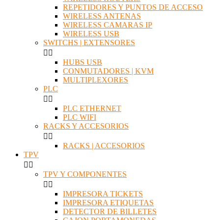
REPETIDORES Y PUNTOS DE ACCESO
WIRELESS ANTENAS
WIRELESS CAMARAS IP
WIRELESS USB
SWITCHS | EXTENSORES


HUBS USB
CONMUTADORES | KVM
MULTIPLEXORES
PLC


PLC ETHERNET
PLC WIFI
RACKS Y ACCESORIOS


RACKS | ACCESORIOS
TPV


TPV Y COMPONENTES


IMPRESORA TICKETS
IMPRESORA ETIQUETAS
DETECTOR DE BILLETES