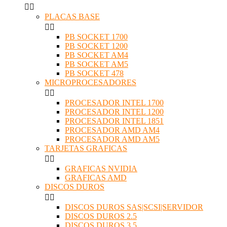


PLACAS BASE


PB SOCKET 1700
PB SOCKET 1200
PB SOCKET AM4
PB SOCKET AM5
PB SOCKET 478
MICROPROCESADORES


PROCESADOR INTEL 1700
PROCESADOR INTEL 1200
PROCESADOR INTEL 1851
PROCESADOR AMD AM4
PROCESADOR AMD AM5
TARJETAS GRAFICAS


GRAFICAS NVIDIA
GRAFICAS AMD
DISCOS DUROS


DISCOS DUROS SAS|SCSI|SERVIDOR
DISCOS DUROS 2.5
DISCOS DUROS 3.5