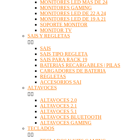
MONITORES LED MAS DE 24
MONITORES GAMING
MONITORES LED DE 22 A 24
MONITORES LED DE 19 A 21
SOPORTE MONITOR
MONITOR TV
SAIS Y REGLETAS


SAIS
SAIS TIPO REGLETA
SAIS PARA RACK 19
BATERIAS RECARGABLES | PILAS
CARGADORES DE BATERIA
REGLETAS
ACCESORIOS SAI
ALTAVOCES


ALTAVOCES 2.0
ALTAVOCES 2.1
ALTAVOCES 5.1
ALTAVOCES BLUETOOTH
ALTAVOCES GAMING
TECLADOS

