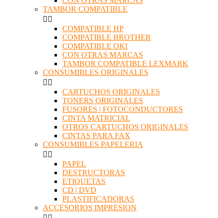
CON OTRAS MARCAS
TAMBOR COMPATIBLE


COMPATIBLE HP
COMPATIBLE BROTHER
COMPATIBLE OKI
CON OTRAS MARCAS
TAMBOR COMPATIBLE LEXMARK
CONSUMIBLES ORIGINALES


CARTUCHOS ORIGINALES
TONERS ORIGINALES
FUSORES | FOTOCONDUCTORES
CINTA MATRICIAL
OTROS CARTUCHOS ORIGINALES
CINTAS PARA FAX
CONSUMIBLES PAPELERIA


PAPEL
DESTRUCTORAS
ETIQUETAS
CD | DVD
PLASTIFICADORAS
ACCESORIOS IMPRESION

