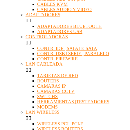
CABLES KVM
CABLES AUDIO Y VIDEO
ADAPTADORES


ADAPTADORES BLUETOOTH
ADAPTADORES USB
CONTROLADORAS


CONTR. IDE | SATA | E-SATA
CONTR. USB | SERIE | PARALELO
CONTR. FIREWIRE
LAN CABLEADA


TARJETAS DE RED
ROUTERS
CAMARAS IP
CAMARAS CCTV
SWITCHS
HERRAMIENTAS |TESTEADORES
MODEMS
LAN WIRELESS


WIRELESS PCI | PCI-E
WIRELESS ROUTERS