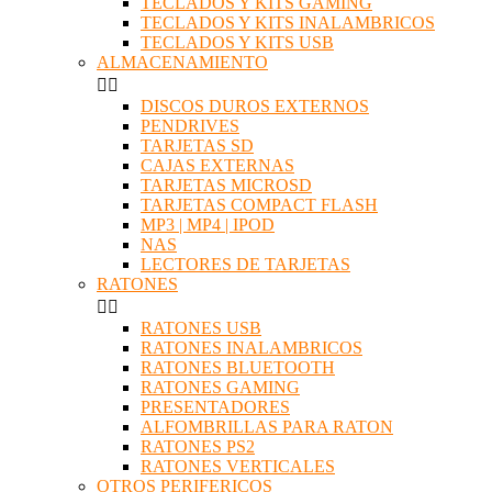
TECLADOS Y KITS GAMING
TECLADOS Y KITS INALAMBRICOS
TECLADOS Y KITS USB
ALMACENAMIENTO


DISCOS DUROS EXTERNOS
PENDRIVES
TARJETAS SD
CAJAS EXTERNAS
TARJETAS MICROSD
TARJETAS COMPACT FLASH
MP3 | MP4 | IPOD
NAS
LECTORES DE TARJETAS
RATONES


RATONES USB
RATONES INALAMBRICOS
RATONES BLUETOOTH
RATONES GAMING
PRESENTADORES
ALFOMBRILLAS PARA RATON
RATONES PS2
RATONES VERTICALES
OTROS PERIFERICOS