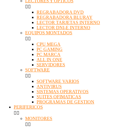
LECTORES Y OPTICOS


REGRABADORA DVD
REGRABADORA BLURAY
LECTOR TARJETAS INTERNO
LECTOR DNI-E INTERNO
EQUIPOS MONTADOS


CPU MEGA
PC GAMING
PC MARCA
ALL IN ONE
SERVIDORES
SOFTWARE


SOFTWARE VARIOS
ANTIVIRUS
SISTEMAS OPERATIVOS
SUITES OFIMATICAS
PROGRAMAS DE GESTION
PERIFERICOS


MONITORES

