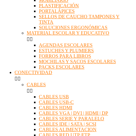
MOBILIARIO
PLASTIFICACIÓN
PORTALÁPICES
SELLOS DE CAUCHO TAMPONES Y
TINTA
SOLUCIONES ERGONÓMICAS
MATERIAL ESCOLAR Y EDUCATIVO


AGENDAS ESCOLARES
ESTUCHES Y PLUMIERS
FORROS PARA LIBROS
MOCHILAS Y SACOS ESCOLARES
PACKS ESCOLARES
CONECTIVIDAD


CABLES


CABLES USB
CABLES USB-C
CABLES HDMI
CABLES VGA | DVI | HDMI | DP
CABLES SERIE Y PARALELO
CABLES IDE | SATA | SCSI
CABLES ALIMENTACION
CABLES RED UTP |FTP