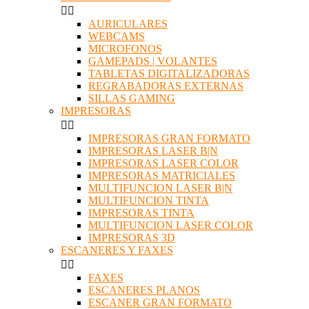


AURICULARES
WEBCAMS
MICROFONOS
GAMEPADS | VOLANTES
TABLETAS DIGITALIZADORAS
REGRABADORAS EXTERNAS
SILLAS GAMING
IMPRESORAS


IMPRESORAS GRAN FORMATO
IMPRESORAS LASER B|N
IMPRESORAS LASER COLOR
IMPRESORAS MATRICIALES
MULTIFUNCION LASER B|N
MULTIFUNCION TINTA
IMPRESORAS TINTA
MULTIFUNCION LASER COLOR
IMPRESORAS 3D
ESCANERES Y FAXES


FAXES
ESCANERES PLANOS
ESCANER GRAN FORMATO