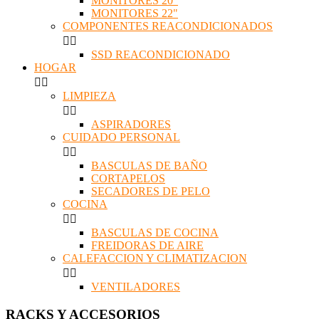
MONITORES 20"
MONITORES 22"
COMPONENTES REACONDICIONADOS


SSD REACONDICIONADO
HOGAR


LIMPIEZA


ASPIRADORES
CUIDADO PERSONAL


BASCULAS DE BAÑO
CORTAPELOS
SECADORES DE PELO
COCINA


BASCULAS DE COCINA
FREIDORAS DE AIRE
CALEFACCION Y CLIMATIZACION


VENTILADORES
RACKS Y ACCESORIOS