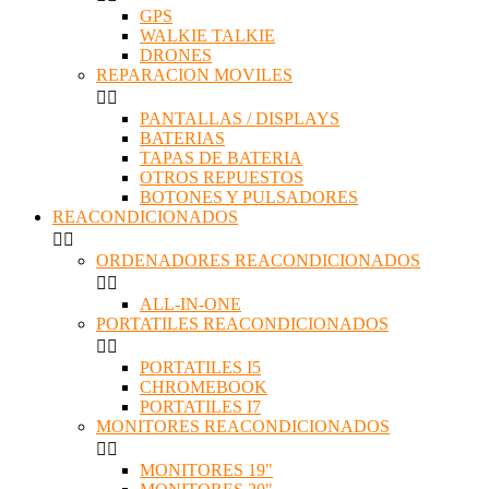
GPS
WALKIE TALKIE
DRONES
REPARACION MOVILES


PANTALLAS / DISPLAYS
BATERIAS
TAPAS DE BATERIA
OTROS REPUESTOS
BOTONES Y PULSADORES
REACONDICIONADOS


ORDENADORES REACONDICIONADOS


ALL-IN-ONE
PORTATILES REACONDICIONADOS


PORTATILES I5
CHROMEBOOK
PORTATILES I7
MONITORES REACONDICIONADOS


MONITORES 19"