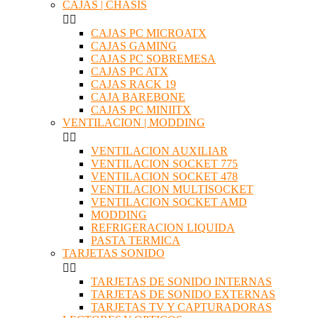
CAJAS | CHASIS


CAJAS PC MICROATX
CAJAS GAMING
CAJAS PC SOBREMESA
CAJAS PC ATX
CAJAS RACK 19
CAJA BAREBONE
CAJAS PC MINIITX
VENTILACION | MODDING


VENTILACION AUXILIAR
VENTILACION SOCKET 775
VENTILACION SOCKET 478
VENTILACION MULTISOCKET
VENTILACION SOCKET AMD
MODDING
REFRIGERACION LIQUIDA
PASTA TERMICA
TARJETAS SONIDO


TARJETAS DE SONIDO INTERNAS
TARJETAS DE SONIDO EXTERNAS
TARJETAS TV Y CAPTURADORAS