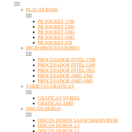


PLACAS BASE


PB SOCKET 1700
PB SOCKET 1200
PB SOCKET AM4
PB SOCKET AM5
PB SOCKET 478
MICROPROCESADORES


PROCESADOR INTEL 1700
PROCESADOR INTEL 1200
PROCESADOR INTEL 1851
PROCESADOR AMD AM4
PROCESADOR AMD AM5
TARJETAS GRAFICAS


GRAFICAS NVIDIA
GRAFICAS AMD
DISCOS DUROS


DISCOS DUROS SAS|SCSI|SERVIDOR
DISCOS DUROS 2.5
DISCOS DUROS 3.5