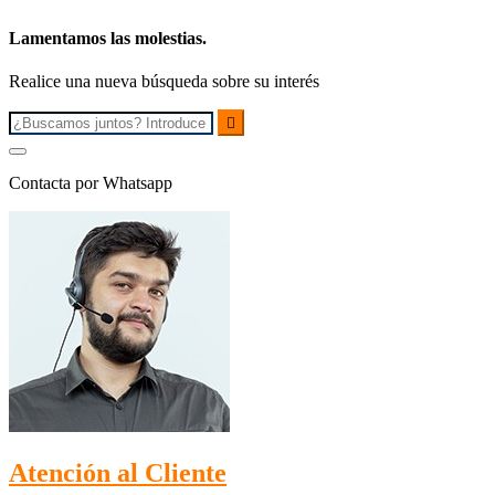
Lamentamos las molestias.
Realice una nueva búsqueda sobre su interés

Contacta por Whatsapp
Atención al Cliente