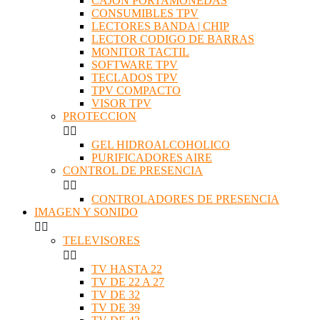
CAJON PORTAMONEDAS
CONSUMIBLES TPV
LECTORES BANDA | CHIP
LECTOR CODIGO DE BARRAS
MONITOR TACTIL
SOFTWARE TPV
TECLADOS TPV
TPV COMPACTO
VISOR TPV
PROTECCION


GEL HIDROALCOHOLICO
PURIFICADORES AIRE
CONTROL DE PRESENCIA


CONTROLADORES DE PRESENCIA
IMAGEN Y SONIDO


TELEVISORES


TV HASTA 22
TV DE 22 A 27
TV DE 32
TV DE 39