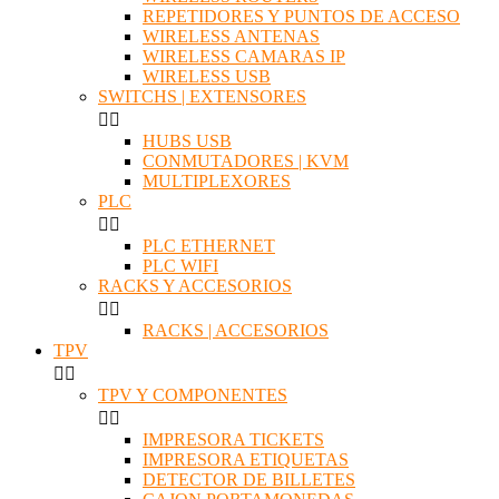
REPETIDORES Y PUNTOS DE ACCESO
WIRELESS ANTENAS
WIRELESS CAMARAS IP
WIRELESS USB
SWITCHS | EXTENSORES


HUBS USB
CONMUTADORES | KVM
MULTIPLEXORES
PLC


PLC ETHERNET
PLC WIFI
RACKS Y ACCESORIOS


RACKS | ACCESORIOS
TPV


TPV Y COMPONENTES


IMPRESORA TICKETS
IMPRESORA ETIQUETAS
DETECTOR DE BILLETES