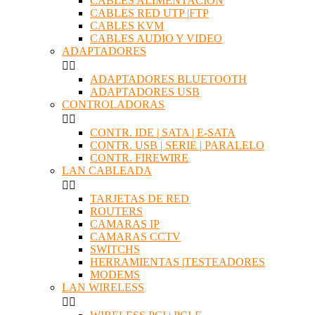
CABLES ALIMENTACION
CABLES RED UTP |FTP
CABLES KVM
CABLES AUDIO Y VIDEO
ADAPTADORES


ADAPTADORES BLUETOOTH
ADAPTADORES USB
CONTROLADORAS


CONTR. IDE | SATA | E-SATA
CONTR. USB | SERIE | PARALELO
CONTR. FIREWIRE
LAN CABLEADA


TARJETAS DE RED
ROUTERS
CAMARAS IP
CAMARAS CCTV
SWITCHS
HERRAMIENTAS |TESTEADORES
MODEMS
LAN WIRELESS

