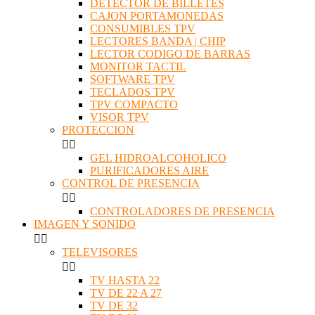
DETECTOR DE BILLETES
CAJON PORTAMONEDAS
CONSUMIBLES TPV
LECTORES BANDA | CHIP
LECTOR CODIGO DE BARRAS
MONITOR TACTIL
SOFTWARE TPV
TECLADOS TPV
TPV COMPACTO
VISOR TPV
PROTECCION


GEL HIDROALCOHOLICO
PURIFICADORES AIRE
CONTROL DE PRESENCIA


CONTROLADORES DE PRESENCIA
IMAGEN Y SONIDO


TELEVISORES


TV HASTA 22
TV DE 22 A 27
TV DE 32