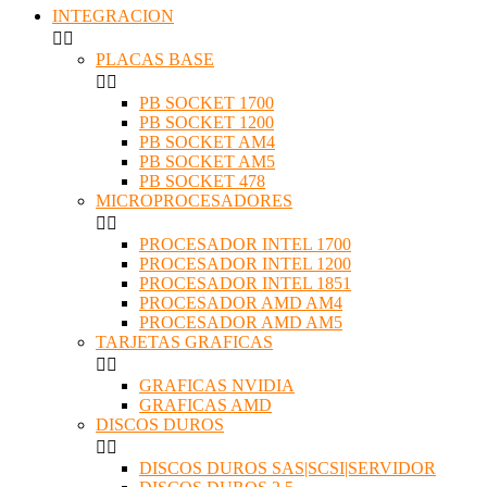
INTEGRACION


PLACAS BASE


PB SOCKET 1700
PB SOCKET 1200
PB SOCKET AM4
PB SOCKET AM5
PB SOCKET 478
MICROPROCESADORES


PROCESADOR INTEL 1700
PROCESADOR INTEL 1200
PROCESADOR INTEL 1851
PROCESADOR AMD AM4
PROCESADOR AMD AM5
TARJETAS GRAFICAS


GRAFICAS NVIDIA
GRAFICAS AMD
DISCOS DUROS


DISCOS DUROS SAS|SCSI|SERVIDOR