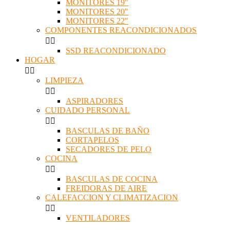
MONITORES 19"
MONITORES 20"
MONITORES 22"
COMPONENTES REACONDICIONADOS


SSD REACONDICIONADO
HOGAR


LIMPIEZA


ASPIRADORES
CUIDADO PERSONAL


BASCULAS DE BAÑO
CORTAPELOS
SECADORES DE PELO
COCINA


BASCULAS DE COCINA
FREIDORAS DE AIRE
CALEFACCION Y CLIMATIZACION


VENTILADORES