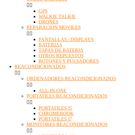


GPS
WALKIE TALKIE
DRONES
REPARACION MOVILES


PANTALLAS / DISPLAYS
BATERIAS
TAPAS DE BATERIA
OTROS REPUESTOS
BOTONES Y PULSADORES
REACONDICIONADOS


ORDENADORES REACONDICIONADOS


ALL-IN-ONE
PORTATILES REACONDICIONADOS


PORTATILES I5
CHROMEBOOK
PORTATILES I7
MONITORES REACONDICIONADOS

