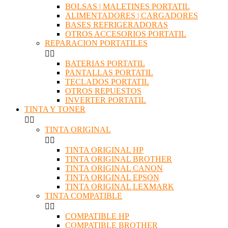
BOLSAS | MALETINES PORTATIL
ALIMENTADORES | CARGADORES
BASES REFRIGERADORAS
OTROS ACCESORIOS PORTATIL
REPARACION PORTATILES


BATERIAS PORTATIL
PANTALLAS PORTATIL
TECLADOS PORTATIL
OTROS REPUESTOS
INVERTER PORTATIL
TINTA Y TONER


TINTA ORIGINAL


TINTA ORIGINAL HP
TINTA ORIGINAL BROTHER
TINTA ORIGINAL CANON
TINTA ORIGINAL EPSON
TINTA ORIGINAL LEXMARK
TINTA COMPATIBLE


COMPATIBLE HP
COMPATIBLE BROTHER