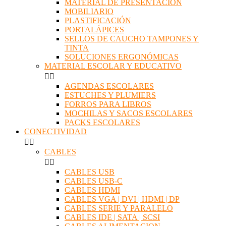
MATERIAL DE PRESENTACIÓN
MOBILIARIO
PLASTIFICACIÓN
PORTALÁPICES
SELLOS DE CAUCHO TAMPONES Y
TINTA
SOLUCIONES ERGONÓMICAS
MATERIAL ESCOLAR Y EDUCATIVO


AGENDAS ESCOLARES
ESTUCHES Y PLUMIERS
FORROS PARA LIBROS
MOCHILAS Y SACOS ESCOLARES
PACKS ESCOLARES
CONECTIVIDAD


CABLES


CABLES USB
CABLES USB-C
CABLES HDMI
CABLES VGA | DVI | HDMI | DP
CABLES SERIE Y PARALELO
CABLES IDE | SATA | SCSI