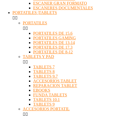
ESCANER GRAN FORMATO
ESCANERES DOCUMENTALES
PORTATILES |TABLETS


PORTATILES


PORTATILES DE 15.6
PORTATILES GAMING
PORTATILES DE 13-14
PORTATILES DE 17.3
PORTATILES DE 8-12
TABLETS Y PAD


TABLETS 7
TABLETS 8
TABLETS 9.7
ACCESORIOS TABLET
REPARACION TABLET
EBOOKS
FUNDA TABLETS
TABLETS 10.1
TABLETS 9
ACCESORIOS PORTATIL

