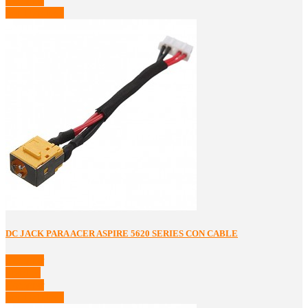
Comprar
Ver Detalles
DC JACK PARA ACER ASPIRE 5620 SERIES CON CABLE
Comprar
Detalles
Comprar
Ver Detalles