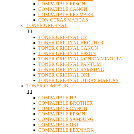
COMPATIBLE EPSON
COMPATIBLE CANON
COMPATIBLE LEXMARK
CON OTRAS MARCAS
TONER ORIGINAL


TONER ORIGINAL HP
TONER ORIGINAL BROTHER
TONER ORIGINAL CANON
TONER ORIGINAL EPSON
TONER ORIGINAL KONICA MINOLTA
TONER ORIGINAL PANTUM
TONER ORIGINAL SAMSUNG
TONER ORIGINAL OKI
TONER ORIGINAL OTRAS MARCAS
TONER COMPATIBLE


COMPATIBLE HP
COMPATIBLE BROTHER
COMPATIBLE CANON
COMPATIBLE EPSON
COMPATIBLE SAMSUNG
COMPATIBLE OKI
COMPATIBLE LEXMARK