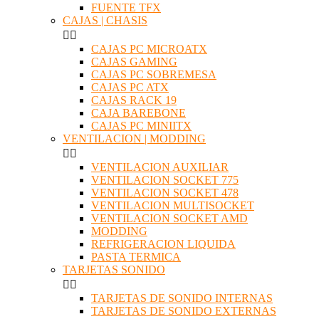
FUENTE TFX
CAJAS | CHASIS


CAJAS PC MICROATX
CAJAS GAMING
CAJAS PC SOBREMESA
CAJAS PC ATX
CAJAS RACK 19
CAJA BAREBONE
CAJAS PC MINIITX
VENTILACION | MODDING


VENTILACION AUXILIAR
VENTILACION SOCKET 775
VENTILACION SOCKET 478
VENTILACION MULTISOCKET
VENTILACION SOCKET AMD
MODDING
REFRIGERACION LIQUIDA
PASTA TERMICA
TARJETAS SONIDO


TARJETAS DE SONIDO INTERNAS
TARJETAS DE SONIDO EXTERNAS