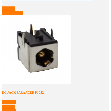
Detalles
Ver Detalles
DC JACK PARA ACER PJ052
Comprar
Detalles