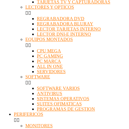
TARJETAS TV Y CAPTURADORAS
LECTORES Y OPTICOS


REGRABADORA DVD
REGRABADORA BLURAY
LECTOR TARJETAS INTERNO
LECTOR DNI-E INTERNO
EQUIPOS MONTADOS


CPU MEGA
PC GAMING
PC MARCA
ALL IN ONE
SERVIDORES
SOFTWARE


SOFTWARE VARIOS
ANTIVIRUS
SISTEMAS OPERATIVOS
SUITES OFIMATICAS
PROGRAMAS DE GESTION
PERIFERICOS


MONITORES