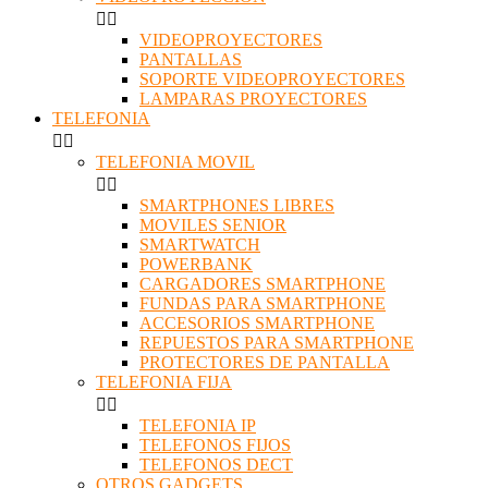


VIDEOPROYECTORES
PANTALLAS
SOPORTE VIDEOPROYECTORES
LAMPARAS PROYECTORES
TELEFONIA


TELEFONIA MOVIL


SMARTPHONES LIBRES
MOVILES SENIOR
SMARTWATCH
POWERBANK
CARGADORES SMARTPHONE
FUNDAS PARA SMARTPHONE
ACCESORIOS SMARTPHONE
REPUESTOS PARA SMARTPHONE
PROTECTORES DE PANTALLA
TELEFONIA FIJA


TELEFONIA IP
TELEFONOS FIJOS
TELEFONOS DECT
OTROS GADGETS