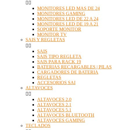


MONITORES LED MAS DE 24
MONITORES GAMING
MONITORES LED DE 22 A 24
MONITORES LED DE 19 A 21
SOPORTE MONITOR
MONITOR TV
SAIS Y REGLETAS


SAIS
SAIS TIPO REGLETA
SAIS PARA RACK 19
BATERIAS RECARGABLES | PILAS
CARGADORES DE BATERIA
REGLETAS
ACCESORIOS SAI
ALTAVOCES


ALTAVOCES 2.0
ALTAVOCES 2.1
ALTAVOCES 5.1
ALTAVOCES BLUETOOTH
ALTAVOCES GAMING
TECLADOS