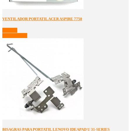
VENTILADOR PORTATIL ACER ASPIRE 7750
Detalles
Ver Detalles
BISAGRAS PARA PORTATIL LENOVO IDEAPAD U 31-SERIES