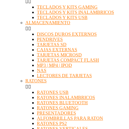


TECLADOS Y KITS GAMING
TECLADOS Y KITS INALAMBRICOS
TECLADOS Y KITS USB
ALMACENAMIENTO


DISCOS DUROS EXTERNOS
PENDRIVES
TARJETAS SD
CAJAS EXTERNAS
TARJETAS MICROSD
TARJETAS COMPACT FLASH
MP3 | MP4 | IPOD
NAS
LECTORES DE TARJETAS
RATONES


RATONES USB
RATONES INALAMBRICOS
RATONES BLUETOOTH
RATONES GAMING
PRESENTADORES
ALFOMBRILLAS PARA RATON
RATONES PS2
RATONES VERTICALES