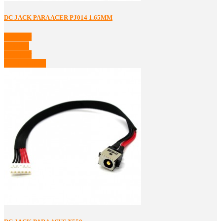
DC JACK PARA ACER PJ014 1.65MM
Comprar
Detalles
Comprar
Ver Detalles