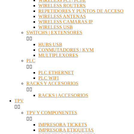
WIRELESS PCI | PCI-E
WIRELESS ROUTERS
REPETIDORES Y PUNTOS DE ACCESO
WIRELESS ANTENAS
WIRELESS CAMARAS IP
WIRELESS USB
SWITCHS | EXTENSORES


HUBS USB
CONMUTADORES | KVM
MULTIPLEXORES
PLC


PLC ETHERNET
PLC WIFI
RACKS Y ACCESORIOS


RACKS | ACCESORIOS
TPV


TPV Y COMPONENTES


IMPRESORA TICKETS
IMPRESORA ETIQUETAS