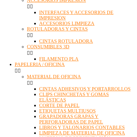
ACCESORIOS IMPRESION


INTERFACES Y ACCESORIOS DE
IMPRESION
ACCESORIOS LIMPIEZA
ROTULADORAS Y CINTAS


CINTAS ROTULADORA
CONSUMIBLES 3D


FILAMENTO PLA
PAPELERIA / OFICINA


MATERIAL DE OFICINA


CINTAS ADHESIVOS Y PORTARROLLOS
CLIPS CHINCHETAS Y GOMAS
ELÁSTICAS
CORTE DE PAPEL
ETIQUETAS MULTIUSOS
GRAPADORAS GRAPAS Y
PERFORADORAS DE PAPEL
LIBROS Y TALONARIOS CONTABLES
LIMPIEZA DE MATERIAL DE OFICINA