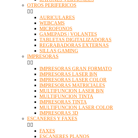
OTROS PERIFERICOS


AURICULARES
WEBCAMS
MICROFONOS
GAMEPADS | VOLANTES
TABLETAS DIGITALIZADORAS
REGRABADORAS EXTERNAS
SILLAS GAMING
IMPRESORAS


IMPRESORAS GRAN FORMATO
IMPRESORAS LASER B|N
IMPRESORAS LASER COLOR
IMPRESORAS MATRICIALES
MULTIFUNCION LASER B|N
MULTIFUNCION TINTA
IMPRESORAS TINTA
MULTIFUNCION LASER COLOR
IMPRESORAS 3D
ESCANERES Y FAXES


FAXES
ESCANERES PLANOS