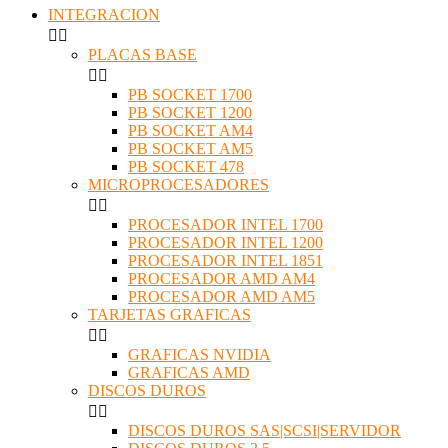
INTEGRACION


PLACAS BASE


PB SOCKET 1700
PB SOCKET 1200
PB SOCKET AM4
PB SOCKET AM5
PB SOCKET 478
MICROPROCESADORES


PROCESADOR INTEL 1700
PROCESADOR INTEL 1200
PROCESADOR INTEL 1851
PROCESADOR AMD AM4
PROCESADOR AMD AM5
TARJETAS GRAFICAS


GRAFICAS NVIDIA
GRAFICAS AMD
DISCOS DUROS


DISCOS DUROS SAS|SCSI|SERVIDOR