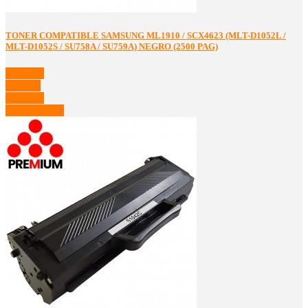
TONER COMPATIBLE SAMSUNG ML1910 / SCX4623 (MLT-D1052L /
MLT-D1052S / SU758A / SU759A) NEGRO (2500 PAG)
Comprar
Detalles
Comprar
Ver Detalles