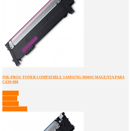
INK-PRO® TONER COMPATIBLE SAMSUNG M404S MAGENTA PARA
C430/480
Comprar
Detalles
Comprar
Ver Detalles