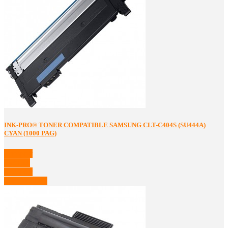
INK-PRO® TONER COMPATIBLE SAMSUNG CLT-C404S (SU444A)
CYAN (1000 PAG)
Comprar
Detalles
Comprar
Ver Detalles