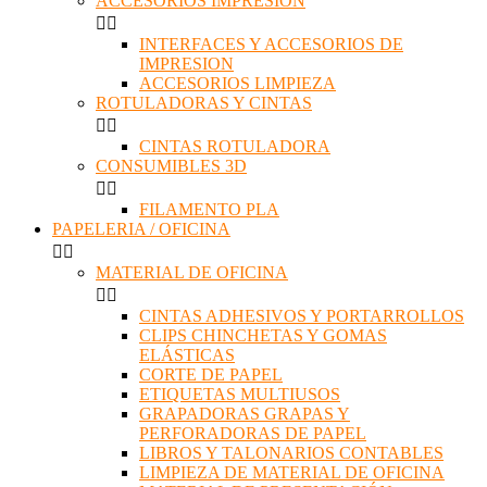
ACCESORIOS IMPRESION


INTERFACES Y ACCESORIOS DE
IMPRESION
ACCESORIOS LIMPIEZA
ROTULADORAS Y CINTAS


CINTAS ROTULADORA
CONSUMIBLES 3D


FILAMENTO PLA
PAPELERIA / OFICINA


MATERIAL DE OFICINA


CINTAS ADHESIVOS Y PORTARROLLOS
CLIPS CHINCHETAS Y GOMAS
ELÁSTICAS
CORTE DE PAPEL
ETIQUETAS MULTIUSOS
GRAPADORAS GRAPAS Y
PERFORADORAS DE PAPEL
LIBROS Y TALONARIOS CONTABLES
LIMPIEZA DE MATERIAL DE OFICINA