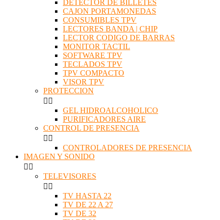
DETECTOR DE BILLETES
CAJON PORTAMONEDAS
CONSUMIBLES TPV
LECTORES BANDA | CHIP
LECTOR CODIGO DE BARRAS
MONITOR TACTIL
SOFTWARE TPV
TECLADOS TPV
TPV COMPACTO
VISOR TPV
PROTECCION


GEL HIDROALCOHOLICO
PURIFICADORES AIRE
CONTROL DE PRESENCIA


CONTROLADORES DE PRESENCIA
IMAGEN Y SONIDO


TELEVISORES


TV HASTA 22
TV DE 22 A 27
TV DE 32