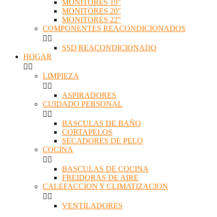
MONITORES 19"
MONITORES 20"
MONITORES 22"
COMPONENTES REACONDICIONADOS


SSD REACONDICIONADO
HOGAR


LIMPIEZA


ASPIRADORES
CUIDADO PERSONAL


BASCULAS DE BAÑO
CORTAPELOS
SECADORES DE PELO
COCINA


BASCULAS DE COCINA
FREIDORAS DE AIRE
CALEFACCION Y CLIMATIZACION


VENTILADORES