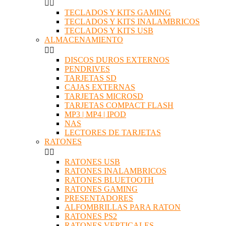


TECLADOS Y KITS GAMING
TECLADOS Y KITS INALAMBRICOS
TECLADOS Y KITS USB
ALMACENAMIENTO


DISCOS DUROS EXTERNOS
PENDRIVES
TARJETAS SD
CAJAS EXTERNAS
TARJETAS MICROSD
TARJETAS COMPACT FLASH
MP3 | MP4 | IPOD
NAS
LECTORES DE TARJETAS
RATONES


RATONES USB
RATONES INALAMBRICOS
RATONES BLUETOOTH
RATONES GAMING
PRESENTADORES
ALFOMBRILLAS PARA RATON
RATONES PS2
RATONES VERTICALES