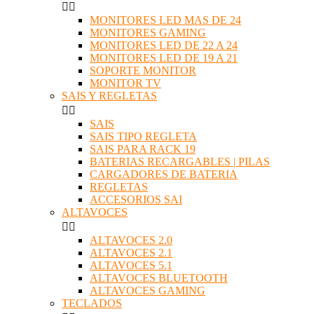


MONITORES LED MAS DE 24
MONITORES GAMING
MONITORES LED DE 22 A 24
MONITORES LED DE 19 A 21
SOPORTE MONITOR
MONITOR TV
SAIS Y REGLETAS


SAIS
SAIS TIPO REGLETA
SAIS PARA RACK 19
BATERIAS RECARGABLES | PILAS
CARGADORES DE BATERIA
REGLETAS
ACCESORIOS SAI
ALTAVOCES


ALTAVOCES 2.0
ALTAVOCES 2.1
ALTAVOCES 5.1
ALTAVOCES BLUETOOTH
ALTAVOCES GAMING
TECLADOS