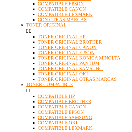
COMPATIBLE EPSON
COMPATIBLE CANON
COMPATIBLE LEXMARK
CON OTRAS MARCAS
TONER ORIGINAL


TONER ORIGINAL HP
TONER ORIGINAL BROTHER
TONER ORIGINAL CANON
TONER ORIGINAL EPSON
TONER ORIGINAL KONICA MINOLTA
TONER ORIGINAL PANTUM
TONER ORIGINAL SAMSUNG
TONER ORIGINAL OKI
TONER ORIGINAL OTRAS MARCAS
TONER COMPATIBLE


COMPATIBLE HP
COMPATIBLE BROTHER
COMPATIBLE CANON
COMPATIBLE EPSON
COMPATIBLE SAMSUNG
COMPATIBLE OKI
COMPATIBLE LEXMARK