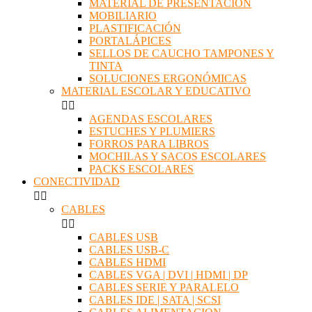
MATERIAL DE PRESENTACIÓN
MOBILIARIO
PLASTIFICACIÓN
PORTALÁPICES
SELLOS DE CAUCHO TAMPONES Y
TINTA
SOLUCIONES ERGONÓMICAS
MATERIAL ESCOLAR Y EDUCATIVO


AGENDAS ESCOLARES
ESTUCHES Y PLUMIERS
FORROS PARA LIBROS
MOCHILAS Y SACOS ESCOLARES
PACKS ESCOLARES
CONECTIVIDAD


CABLES


CABLES USB
CABLES USB-C
CABLES HDMI
CABLES VGA | DVI | HDMI | DP
CABLES SERIE Y PARALELO
CABLES IDE | SATA | SCSI