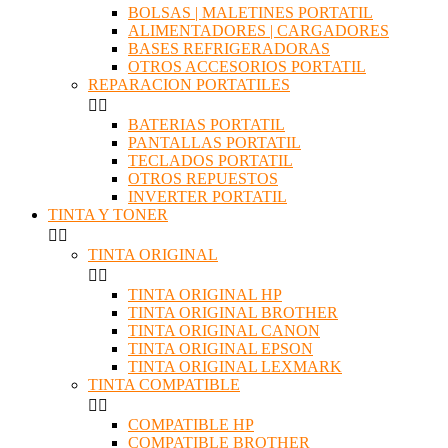
BOLSAS | MALETINES PORTATIL
ALIMENTADORES | CARGADORES
BASES REFRIGERADORAS
OTROS ACCESORIOS PORTATIL
REPARACION PORTATILES


BATERIAS PORTATIL
PANTALLAS PORTATIL
TECLADOS PORTATIL
OTROS REPUESTOS
INVERTER PORTATIL
TINTA Y TONER


TINTA ORIGINAL


TINTA ORIGINAL HP
TINTA ORIGINAL BROTHER
TINTA ORIGINAL CANON
TINTA ORIGINAL EPSON
TINTA ORIGINAL LEXMARK
TINTA COMPATIBLE


COMPATIBLE HP
COMPATIBLE BROTHER