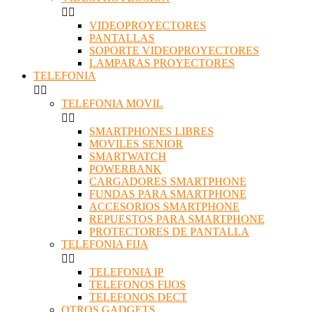


VIDEOPROYECTORES
PANTALLAS
SOPORTE VIDEOPROYECTORES
LAMPARAS PROYECTORES
TELEFONIA


TELEFONIA MOVIL


SMARTPHONES LIBRES
MOVILES SENIOR
SMARTWATCH
POWERBANK
CARGADORES SMARTPHONE
FUNDAS PARA SMARTPHONE
ACCESORIOS SMARTPHONE
REPUESTOS PARA SMARTPHONE
PROTECTORES DE PANTALLA
TELEFONIA FIJA


TELEFONIA IP
TELEFONOS FIJOS
TELEFONOS DECT
OTROS GADGETS