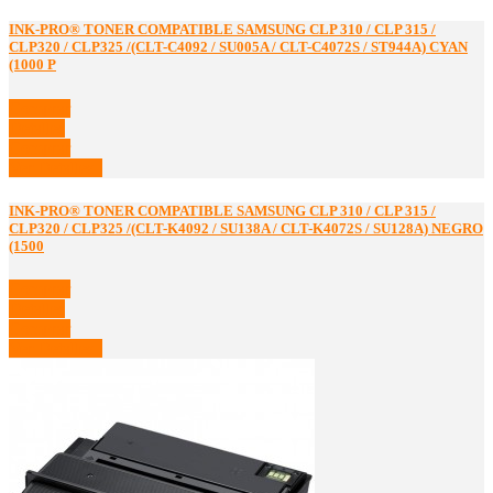
INK-PRO® TONER COMPATIBLE SAMSUNG CLP 310 / CLP 315 /
CLP320 / CLP325 /(CLT-C4092 / SU005A / CLT-C4072S / ST944A) CYAN
(1000 P
Comprar
Detalles
Comprar
Ver Detalles
INK-PRO® TONER COMPATIBLE SAMSUNG CLP 310 / CLP 315 /
CLP320 / CLP325 /(CLT-K4092 / SU138A / CLT-K4072S / SU128A) NEGRO
(1500
Comprar
Detalles
Comprar
Ver Detalles