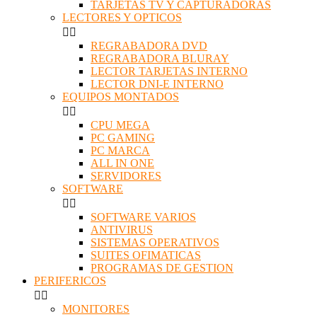
TARJETAS TV Y CAPTURADORAS
LECTORES Y OPTICOS


REGRABADORA DVD
REGRABADORA BLURAY
LECTOR TARJETAS INTERNO
LECTOR DNI-E INTERNO
EQUIPOS MONTADOS


CPU MEGA
PC GAMING
PC MARCA
ALL IN ONE
SERVIDORES
SOFTWARE


SOFTWARE VARIOS
ANTIVIRUS
SISTEMAS OPERATIVOS
SUITES OFIMATICAS
PROGRAMAS DE GESTION
PERIFERICOS


MONITORES