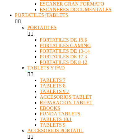
ESCANER GRAN FORMATO
ESCANERES DOCUMENTALES
PORTATILES |TABLETS


PORTATILES


PORTATILES DE 15.6
PORTATILES GAMING
PORTATILES DE 13-14
PORTATILES DE 17.3
PORTATILES DE 8-12
TABLETS Y PAD


TABLETS 7
TABLETS 8
TABLETS 9.7
ACCESORIOS TABLET
REPARACION TABLET
EBOOKS
FUNDA TABLETS
TABLETS 10.1
TABLETS 9
ACCESORIOS PORTATIL

