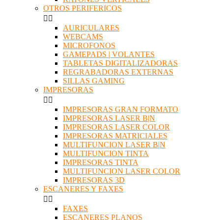
OTROS PERIFERICOS


AURICULARES
WEBCAMS
MICROFONOS
GAMEPADS | VOLANTES
TABLETAS DIGITALIZADORAS
REGRABADORAS EXTERNAS
SILLAS GAMING
IMPRESORAS


IMPRESORAS GRAN FORMATO
IMPRESORAS LASER B|N
IMPRESORAS LASER COLOR
IMPRESORAS MATRICIALES
MULTIFUNCION LASER B|N
MULTIFUNCION TINTA
IMPRESORAS TINTA
MULTIFUNCION LASER COLOR
IMPRESORAS 3D
ESCANERES Y FAXES


FAXES
ESCANERES PLANOS