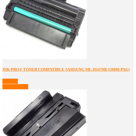
INK-PRO® TONER COMPATIBLE SAMSUNG ML-D3470B (10000 PAG)
Detalles
Ver Detalles