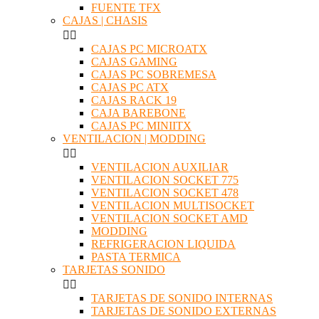
FUENTE TFX
CAJAS | CHASIS


CAJAS PC MICROATX
CAJAS GAMING
CAJAS PC SOBREMESA
CAJAS PC ATX
CAJAS RACK 19
CAJA BAREBONE
CAJAS PC MINIITX
VENTILACION | MODDING


VENTILACION AUXILIAR
VENTILACION SOCKET 775
VENTILACION SOCKET 478
VENTILACION MULTISOCKET
VENTILACION SOCKET AMD
MODDING
REFRIGERACION LIQUIDA
PASTA TERMICA
TARJETAS SONIDO


TARJETAS DE SONIDO INTERNAS
TARJETAS DE SONIDO EXTERNAS