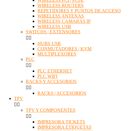
WIRELESS PCI | PCI-E
WIRELESS ROUTERS
REPETIDORES Y PUNTOS DE ACCESO
WIRELESS ANTENAS
WIRELESS CAMARAS IP
WIRELESS USB
SWITCHS | EXTENSORES


HUBS USB
CONMUTADORES | KVM
MULTIPLEXORES
PLC


PLC ETHERNET
PLC WIFI
RACKS Y ACCESORIOS


RACKS | ACCESORIOS
TPV


TPV Y COMPONENTES


IMPRESORA TICKETS
IMPRESORA ETIQUETAS