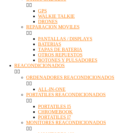


GPS
WALKIE TALKIE
DRONES
REPARACION MOVILES


PANTALLAS / DISPLAYS
BATERIAS
TAPAS DE BATERIA
OTROS REPUESTOS
BOTONES Y PULSADORES
REACONDICIONADOS


ORDENADORES REACONDICIONADOS


ALL-IN-ONE
PORTATILES REACONDICIONADOS


PORTATILES I5
CHROMEBOOK
PORTATILES I7
MONITORES REACONDICIONADOS

