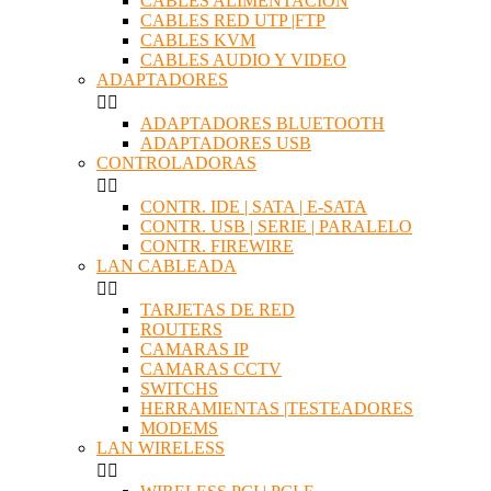
CABLES ALIMENTACION
CABLES RED UTP |FTP
CABLES KVM
CABLES AUDIO Y VIDEO
ADAPTADORES


ADAPTADORES BLUETOOTH
ADAPTADORES USB
CONTROLADORAS


CONTR. IDE | SATA | E-SATA
CONTR. USB | SERIE | PARALELO
CONTR. FIREWIRE
LAN CABLEADA


TARJETAS DE RED
ROUTERS
CAMARAS IP
CAMARAS CCTV
SWITCHS
HERRAMIENTAS |TESTEADORES
MODEMS
LAN WIRELESS

