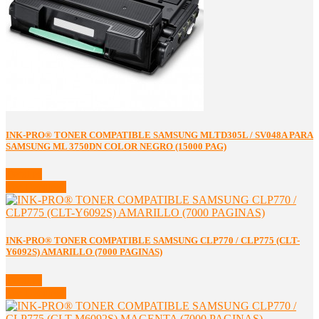
INK-PRO® TONER COMPATIBLE SAMSUNG MLTD305L / SV048A PARA
SAMSUNG ML 3750DN COLOR NEGRO (15000 PAG)
Detalles
Ver Detalles
INK-PRO® TONER COMPATIBLE SAMSUNG CLP770 / CLP775 (CLT-
Y6092S) AMARILLO (7000 PAGINAS)
Detalles
Ver Detalles