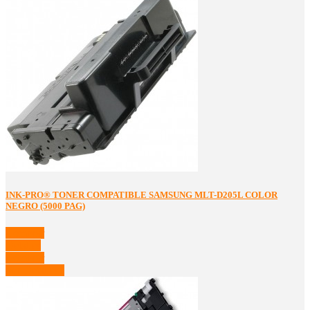
INK-PRO® TONER COMPATIBLE SAMSUNG MLT-D205L COLOR
NEGRO (5000 PAG)
Comprar
Detalles
Comprar
Ver Detalles