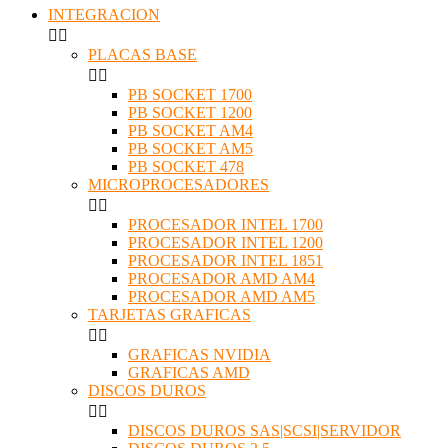
INTEGRACION


PLACAS BASE


PB SOCKET 1700
PB SOCKET 1200
PB SOCKET AM4
PB SOCKET AM5
PB SOCKET 478
MICROPROCESADORES


PROCESADOR INTEL 1700
PROCESADOR INTEL 1200
PROCESADOR INTEL 1851
PROCESADOR AMD AM4
PROCESADOR AMD AM5
TARJETAS GRAFICAS


GRAFICAS NVIDIA
GRAFICAS AMD
DISCOS DUROS


DISCOS DUROS SAS|SCSI|SERVIDOR