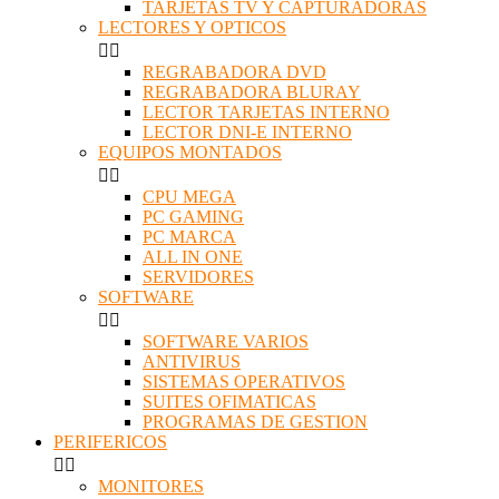
TARJETAS TV Y CAPTURADORAS
LECTORES Y OPTICOS


REGRABADORA DVD
REGRABADORA BLURAY
LECTOR TARJETAS INTERNO
LECTOR DNI-E INTERNO
EQUIPOS MONTADOS


CPU MEGA
PC GAMING
PC MARCA
ALL IN ONE
SERVIDORES
SOFTWARE


SOFTWARE VARIOS
ANTIVIRUS
SISTEMAS OPERATIVOS
SUITES OFIMATICAS
PROGRAMAS DE GESTION
PERIFERICOS


MONITORES