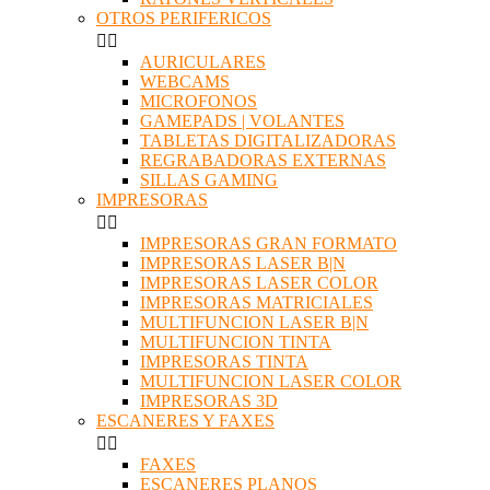
OTROS PERIFERICOS


AURICULARES
WEBCAMS
MICROFONOS
GAMEPADS | VOLANTES
TABLETAS DIGITALIZADORAS
REGRABADORAS EXTERNAS
SILLAS GAMING
IMPRESORAS


IMPRESORAS GRAN FORMATO
IMPRESORAS LASER B|N
IMPRESORAS LASER COLOR
IMPRESORAS MATRICIALES
MULTIFUNCION LASER B|N
MULTIFUNCION TINTA
IMPRESORAS TINTA
MULTIFUNCION LASER COLOR
IMPRESORAS 3D
ESCANERES Y FAXES


FAXES
ESCANERES PLANOS