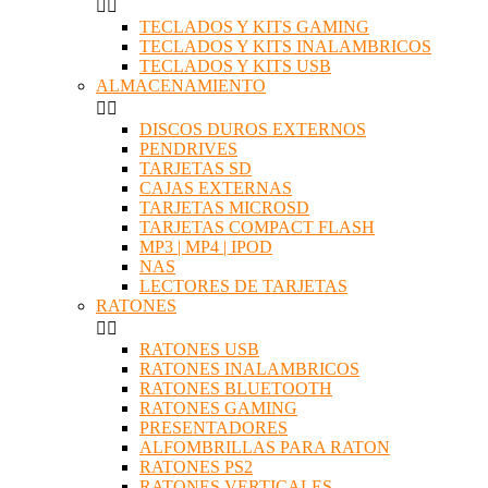


TECLADOS Y KITS GAMING
TECLADOS Y KITS INALAMBRICOS
TECLADOS Y KITS USB
ALMACENAMIENTO


DISCOS DUROS EXTERNOS
PENDRIVES
TARJETAS SD
CAJAS EXTERNAS
TARJETAS MICROSD
TARJETAS COMPACT FLASH
MP3 | MP4 | IPOD
NAS
LECTORES DE TARJETAS
RATONES


RATONES USB
RATONES INALAMBRICOS
RATONES BLUETOOTH
RATONES GAMING
PRESENTADORES
ALFOMBRILLAS PARA RATON
RATONES PS2
RATONES VERTICALES