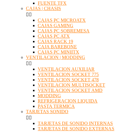
FUENTE TFX
CAJAS | CHASIS


CAJAS PC MICROATX
CAJAS GAMING
CAJAS PC SOBREMESA
CAJAS PC ATX
CAJAS RACK 19
CAJA BAREBONE
CAJAS PC MINIITX
VENTILACION | MODDING


VENTILACION AUXILIAR
VENTILACION SOCKET 775
VENTILACION SOCKET 478
VENTILACION MULTISOCKET
VENTILACION SOCKET AMD
MODDING
REFRIGERACION LIQUIDA
PASTA TERMICA
TARJETAS SONIDO


TARJETAS DE SONIDO INTERNAS
TARJETAS DE SONIDO EXTERNAS