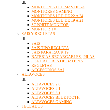


MONITORES LED MAS DE 24
MONITORES GAMING
MONITORES LED DE 22 A 24
MONITORES LED DE 19 A 21
SOPORTE MONITOR
MONITOR TV
SAIS Y REGLETAS


SAIS
SAIS TIPO REGLETA
SAIS PARA RACK 19
BATERIAS RECARGABLES | PILAS
CARGADORES DE BATERIA
REGLETAS
ACCESORIOS SAI
ALTAVOCES


ALTAVOCES 2.0
ALTAVOCES 2.1
ALTAVOCES 5.1
ALTAVOCES BLUETOOTH
ALTAVOCES GAMING
TECLADOS