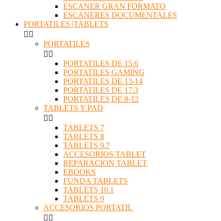
ESCANER GRAN FORMATO
ESCANERES DOCUMENTALES
PORTATILES |TABLETS


PORTATILES


PORTATILES DE 15.6
PORTATILES GAMING
PORTATILES DE 13-14
PORTATILES DE 17.3
PORTATILES DE 8-12
TABLETS Y PAD


TABLETS 7
TABLETS 8
TABLETS 9.7
ACCESORIOS TABLET
REPARACION TABLET
EBOOKS
FUNDA TABLETS
TABLETS 10.1
TABLETS 9
ACCESORIOS PORTATIL

