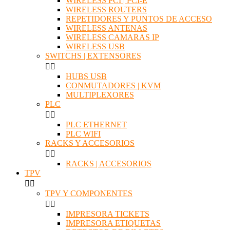
WIRELESS PCI | PCI-E
WIRELESS ROUTERS
REPETIDORES Y PUNTOS DE ACCESO
WIRELESS ANTENAS
WIRELESS CAMARAS IP
WIRELESS USB
SWITCHS | EXTENSORES


HUBS USB
CONMUTADORES | KVM
MULTIPLEXORES
PLC


PLC ETHERNET
PLC WIFI
RACKS Y ACCESORIOS


RACKS | ACCESORIOS
TPV


TPV Y COMPONENTES


IMPRESORA TICKETS
IMPRESORA ETIQUETAS