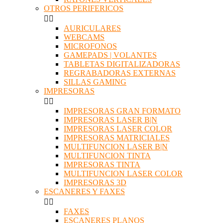
OTROS PERIFERICOS


AURICULARES
WEBCAMS
MICROFONOS
GAMEPADS | VOLANTES
TABLETAS DIGITALIZADORAS
REGRABADORAS EXTERNAS
SILLAS GAMING
IMPRESORAS


IMPRESORAS GRAN FORMATO
IMPRESORAS LASER B|N
IMPRESORAS LASER COLOR
IMPRESORAS MATRICIALES
MULTIFUNCION LASER B|N
MULTIFUNCION TINTA
IMPRESORAS TINTA
MULTIFUNCION LASER COLOR
IMPRESORAS 3D
ESCANERES Y FAXES


FAXES
ESCANERES PLANOS