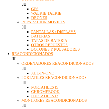


GPS
WALKIE TALKIE
DRONES
REPARACION MOVILES


PANTALLAS / DISPLAYS
BATERIAS
TAPAS DE BATERIA
OTROS REPUESTOS
BOTONES Y PULSADORES
REACONDICIONADOS


ORDENADORES REACONDICIONADOS


ALL-IN-ONE
PORTATILES REACONDICIONADOS


PORTATILES I5
CHROMEBOOK
PORTATILES I7
MONITORES REACONDICIONADOS

