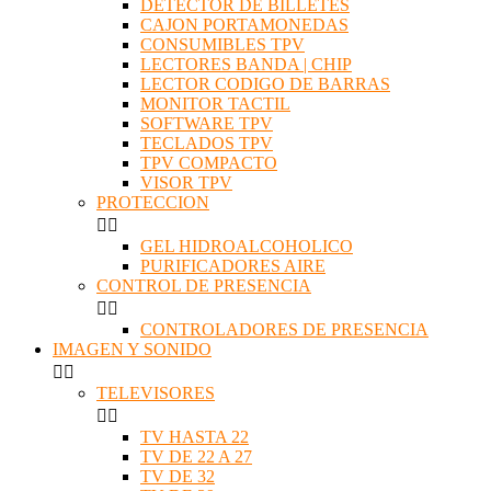
DETECTOR DE BILLETES
CAJON PORTAMONEDAS
CONSUMIBLES TPV
LECTORES BANDA | CHIP
LECTOR CODIGO DE BARRAS
MONITOR TACTIL
SOFTWARE TPV
TECLADOS TPV
TPV COMPACTO
VISOR TPV
PROTECCION


GEL HIDROALCOHOLICO
PURIFICADORES AIRE
CONTROL DE PRESENCIA


CONTROLADORES DE PRESENCIA
IMAGEN Y SONIDO


TELEVISORES


TV HASTA 22
TV DE 22 A 27
TV DE 32