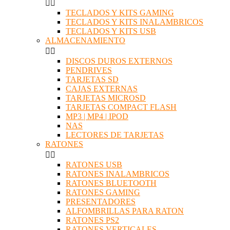


TECLADOS Y KITS GAMING
TECLADOS Y KITS INALAMBRICOS
TECLADOS Y KITS USB
ALMACENAMIENTO


DISCOS DUROS EXTERNOS
PENDRIVES
TARJETAS SD
CAJAS EXTERNAS
TARJETAS MICROSD
TARJETAS COMPACT FLASH
MP3 | MP4 | IPOD
NAS
LECTORES DE TARJETAS
RATONES


RATONES USB
RATONES INALAMBRICOS
RATONES BLUETOOTH
RATONES GAMING
PRESENTADORES
ALFOMBRILLAS PARA RATON
RATONES PS2
RATONES VERTICALES