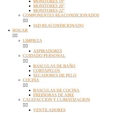
MONITORES 19"
MONITORES 20"
MONITORES 22"
COMPONENTES REACONDICIONADOS


SSD REACONDICIONADO
HOGAR


LIMPIEZA


ASPIRADORES
CUIDADO PERSONAL


BASCULAS DE BAÑO
CORTAPELOS
SECADORES DE PELO
COCINA


BASCULAS DE COCINA
FREIDORAS DE AIRE
CALEFACCION Y CLIMATIZACION


VENTILADORES