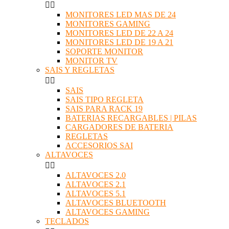


MONITORES LED MAS DE 24
MONITORES GAMING
MONITORES LED DE 22 A 24
MONITORES LED DE 19 A 21
SOPORTE MONITOR
MONITOR TV
SAIS Y REGLETAS


SAIS
SAIS TIPO REGLETA
SAIS PARA RACK 19
BATERIAS RECARGABLES | PILAS
CARGADORES DE BATERIA
REGLETAS
ACCESORIOS SAI
ALTAVOCES


ALTAVOCES 2.0
ALTAVOCES 2.1
ALTAVOCES 5.1
ALTAVOCES BLUETOOTH
ALTAVOCES GAMING
TECLADOS