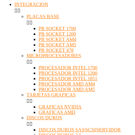
INTEGRACION


PLACAS BASE


PB SOCKET 1700
PB SOCKET 1200
PB SOCKET AM4
PB SOCKET AM5
PB SOCKET 478
MICROPROCESADORES


PROCESADOR INTEL 1700
PROCESADOR INTEL 1200
PROCESADOR INTEL 1851
PROCESADOR AMD AM4
PROCESADOR AMD AM5
TARJETAS GRAFICAS


GRAFICAS NVIDIA
GRAFICAS AMD
DISCOS DUROS


DISCOS DUROS SAS|SCSI|SERVIDOR