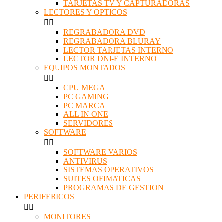
TARJETAS TV Y CAPTURADORAS
LECTORES Y OPTICOS


REGRABADORA DVD
REGRABADORA BLURAY
LECTOR TARJETAS INTERNO
LECTOR DNI-E INTERNO
EQUIPOS MONTADOS


CPU MEGA
PC GAMING
PC MARCA
ALL IN ONE
SERVIDORES
SOFTWARE


SOFTWARE VARIOS
ANTIVIRUS
SISTEMAS OPERATIVOS
SUITES OFIMATICAS
PROGRAMAS DE GESTION
PERIFERICOS


MONITORES