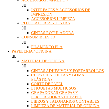
ACCESORIOS IMPRESION


INTERFACES Y ACCESORIOS DE
IMPRESION
ACCESORIOS LIMPIEZA
ROTULADORAS Y CINTAS


CINTAS ROTULADORA
CONSUMIBLES 3D


FILAMENTO PLA
PAPELERIA / OFICINA


MATERIAL DE OFICINA


CINTAS ADHESIVOS Y PORTARROLLOS
CLIPS CHINCHETAS Y GOMAS
ELÁSTICAS
CORTE DE PAPEL
ETIQUETAS MULTIUSOS
GRAPADORAS GRAPAS Y
PERFORADORAS DE PAPEL
LIBROS Y TALONARIOS CONTABLES
LIMPIEZA DE MATERIAL DE OFICINA