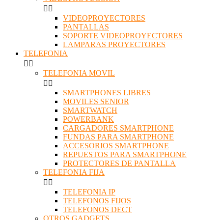


VIDEOPROYECTORES
PANTALLAS
SOPORTE VIDEOPROYECTORES
LAMPARAS PROYECTORES
TELEFONIA


TELEFONIA MOVIL


SMARTPHONES LIBRES
MOVILES SENIOR
SMARTWATCH
POWERBANK
CARGADORES SMARTPHONE
FUNDAS PARA SMARTPHONE
ACCESORIOS SMARTPHONE
REPUESTOS PARA SMARTPHONE
PROTECTORES DE PANTALLA
TELEFONIA FIJA


TELEFONIA IP
TELEFONOS FIJOS
TELEFONOS DECT
OTROS GADGETS