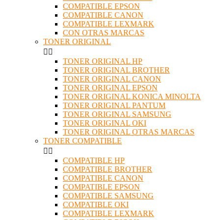
COMPATIBLE EPSON
COMPATIBLE CANON
COMPATIBLE LEXMARK
CON OTRAS MARCAS
TONER ORIGINAL


TONER ORIGINAL HP
TONER ORIGINAL BROTHER
TONER ORIGINAL CANON
TONER ORIGINAL EPSON
TONER ORIGINAL KONICA MINOLTA
TONER ORIGINAL PANTUM
TONER ORIGINAL SAMSUNG
TONER ORIGINAL OKI
TONER ORIGINAL OTRAS MARCAS
TONER COMPATIBLE


COMPATIBLE HP
COMPATIBLE BROTHER
COMPATIBLE CANON
COMPATIBLE EPSON
COMPATIBLE SAMSUNG
COMPATIBLE OKI
COMPATIBLE LEXMARK