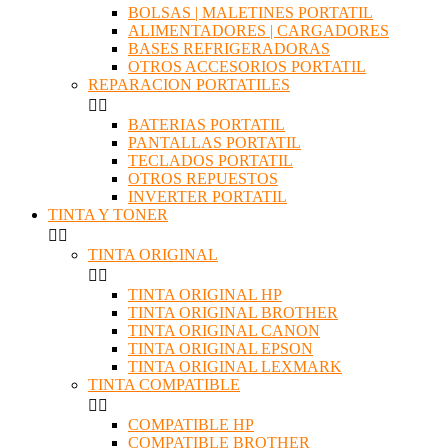
BOLSAS | MALETINES PORTATIL
ALIMENTADORES | CARGADORES
BASES REFRIGERADORAS
OTROS ACCESORIOS PORTATIL
REPARACION PORTATILES


BATERIAS PORTATIL
PANTALLAS PORTATIL
TECLADOS PORTATIL
OTROS REPUESTOS
INVERTER PORTATIL
TINTA Y TONER


TINTA ORIGINAL


TINTA ORIGINAL HP
TINTA ORIGINAL BROTHER
TINTA ORIGINAL CANON
TINTA ORIGINAL EPSON
TINTA ORIGINAL LEXMARK
TINTA COMPATIBLE


COMPATIBLE HP
COMPATIBLE BROTHER