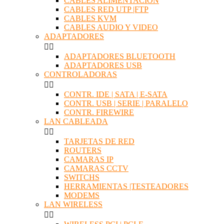
CABLES ALIMENTACION
CABLES RED UTP |FTP
CABLES KVM
CABLES AUDIO Y VIDEO
ADAPTADORES


ADAPTADORES BLUETOOTH
ADAPTADORES USB
CONTROLADORAS


CONTR. IDE | SATA | E-SATA
CONTR. USB | SERIE | PARALELO
CONTR. FIREWIRE
LAN CABLEADA


TARJETAS DE RED
ROUTERS
CAMARAS IP
CAMARAS CCTV
SWITCHS
HERRAMIENTAS |TESTEADORES
MODEMS
LAN WIRELESS

