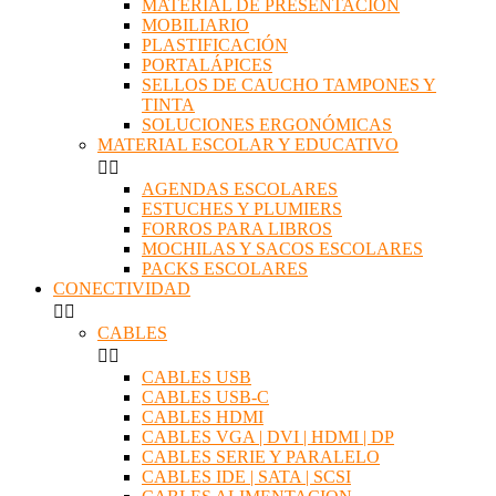
MATERIAL DE PRESENTACIÓN
MOBILIARIO
PLASTIFICACIÓN
PORTALÁPICES
SELLOS DE CAUCHO TAMPONES Y
TINTA
SOLUCIONES ERGONÓMICAS
MATERIAL ESCOLAR Y EDUCATIVO


AGENDAS ESCOLARES
ESTUCHES Y PLUMIERS
FORROS PARA LIBROS
MOCHILAS Y SACOS ESCOLARES
PACKS ESCOLARES
CONECTIVIDAD


CABLES


CABLES USB
CABLES USB-C
CABLES HDMI
CABLES VGA | DVI | HDMI | DP
CABLES SERIE Y PARALELO
CABLES IDE | SATA | SCSI