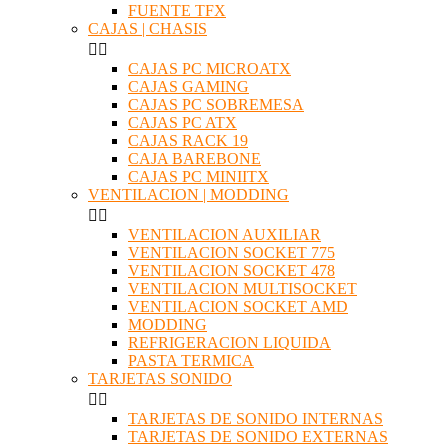
FUENTE TFX
CAJAS | CHASIS


CAJAS PC MICROATX
CAJAS GAMING
CAJAS PC SOBREMESA
CAJAS PC ATX
CAJAS RACK 19
CAJA BAREBONE
CAJAS PC MINIITX
VENTILACION | MODDING


VENTILACION AUXILIAR
VENTILACION SOCKET 775
VENTILACION SOCKET 478
VENTILACION MULTISOCKET
VENTILACION SOCKET AMD
MODDING
REFRIGERACION LIQUIDA
PASTA TERMICA
TARJETAS SONIDO


TARJETAS DE SONIDO INTERNAS
TARJETAS DE SONIDO EXTERNAS