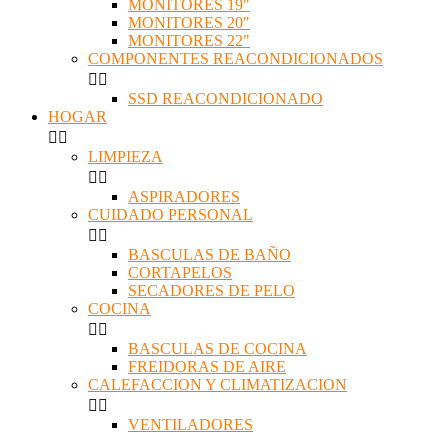
MONITORES 19"
MONITORES 20"
MONITORES 22"
COMPONENTES REACONDICIONADOS


SSD REACONDICIONADO
HOGAR


LIMPIEZA


ASPIRADORES
CUIDADO PERSONAL


BASCULAS DE BAÑO
CORTAPELOS
SECADORES DE PELO
COCINA


BASCULAS DE COCINA
FREIDORAS DE AIRE
CALEFACCION Y CLIMATIZACION


VENTILADORES