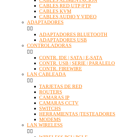
CABLES ALIMENTACION
CABLES RED UTP |FTP
CABLES KVM
CABLES AUDIO Y VIDEO
ADAPTADORES


ADAPTADORES BLUETOOTH
ADAPTADORES USB
CONTROLADORAS


CONTR. IDE | SATA | E-SATA
CONTR. USB | SERIE | PARALELO
CONTR. FIREWIRE
LAN CABLEADA


TARJETAS DE RED
ROUTERS
CAMARAS IP
CAMARAS CCTV
SWITCHS
HERRAMIENTAS |TESTEADORES
MODEMS
LAN WIRELESS

