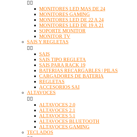


MONITORES LED MAS DE 24
MONITORES GAMING
MONITORES LED DE 22 A 24
MONITORES LED DE 19 A 21
SOPORTE MONITOR
MONITOR TV
SAIS Y REGLETAS


SAIS
SAIS TIPO REGLETA
SAIS PARA RACK 19
BATERIAS RECARGABLES | PILAS
CARGADORES DE BATERIA
REGLETAS
ACCESORIOS SAI
ALTAVOCES


ALTAVOCES 2.0
ALTAVOCES 2.1
ALTAVOCES 5.1
ALTAVOCES BLUETOOTH
ALTAVOCES GAMING
TECLADOS