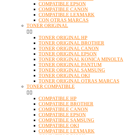
COMPATIBLE EPSON
COMPATIBLE CANON
COMPATIBLE LEXMARK
CON OTRAS MARCAS
TONER ORIGINAL


TONER ORIGINAL HP
TONER ORIGINAL BROTHER
TONER ORIGINAL CANON
TONER ORIGINAL EPSON
TONER ORIGINAL KONICA MINOLTA
TONER ORIGINAL PANTUM
TONER ORIGINAL SAMSUNG
TONER ORIGINAL OKI
TONER ORIGINAL OTRAS MARCAS
TONER COMPATIBLE


COMPATIBLE HP
COMPATIBLE BROTHER
COMPATIBLE CANON
COMPATIBLE EPSON
COMPATIBLE SAMSUNG
COMPATIBLE OKI
COMPATIBLE LEXMARK