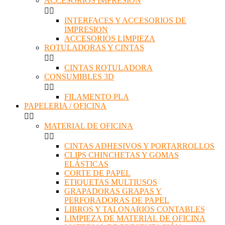
ACCESORIOS IMPRESION


INTERFACES Y ACCESORIOS DE
IMPRESION
ACCESORIOS LIMPIEZA
ROTULADORAS Y CINTAS


CINTAS ROTULADORA
CONSUMIBLES 3D


FILAMENTO PLA
PAPELERIA / OFICINA


MATERIAL DE OFICINA


CINTAS ADHESIVOS Y PORTARROLLOS
CLIPS CHINCHETAS Y GOMAS
ELÁSTICAS
CORTE DE PAPEL
ETIQUETAS MULTIUSOS
GRAPADORAS GRAPAS Y
PERFORADORAS DE PAPEL
LIBROS Y TALONARIOS CONTABLES
LIMPIEZA DE MATERIAL DE OFICINA