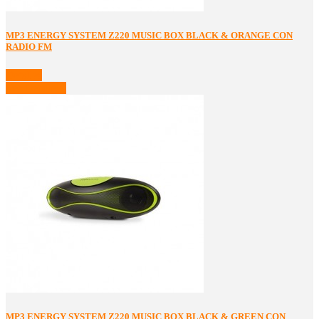
MP3 ENERGY SYSTEM Z220 MUSIC BOX BLACK & ORANGE CON
RADIO FM
Detalles
Ver Detalles
MP3 ENERGY SYSTEM Z220 MUSIC BOX BLACK & GREEN CON