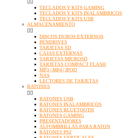


TECLADOS Y KITS GAMING
TECLADOS Y KITS INALAMBRICOS
TECLADOS Y KITS USB
ALMACENAMIENTO


DISCOS DUROS EXTERNOS
PENDRIVES
TARJETAS SD
CAJAS EXTERNAS
TARJETAS MICROSD
TARJETAS COMPACT FLASH
MP3 | MP4 | IPOD
NAS
LECTORES DE TARJETAS
RATONES


RATONES USB
RATONES INALAMBRICOS
RATONES BLUETOOTH
RATONES GAMING
PRESENTADORES
ALFOMBRILLAS PARA RATON
RATONES PS2
RATONES VERTICALES