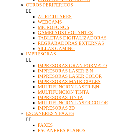
OTROS PERIFERICOS


AURICULARES
WEBCAMS
MICROFONOS
GAMEPADS | VOLANTES
TABLETAS DIGITALIZADORAS
REGRABADORAS EXTERNAS
SILLAS GAMING
IMPRESORAS


IMPRESORAS GRAN FORMATO
IMPRESORAS LASER B|N
IMPRESORAS LASER COLOR
IMPRESORAS MATRICIALES
MULTIFUNCION LASER B|N
MULTIFUNCION TINTA
IMPRESORAS TINTA
MULTIFUNCION LASER COLOR
IMPRESORAS 3D
ESCANERES Y FAXES


FAXES
ESCANERES PLANOS