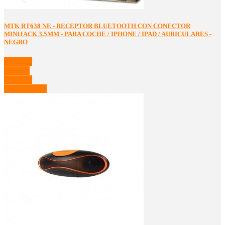
MTK RT638 NE - RECEPTOR BLUETOOTH CON CONECTOR
MINIJACK 3.5MM - PARA COCHE / IPHONE / IPAD / AURICULARES -
NEGRO
Comprar
Detalles
Comprar
Ver Detalles