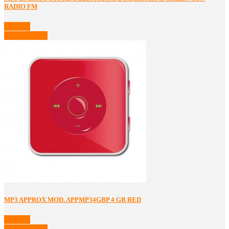
RADIO FM
Detalles
Ver Detalles
MP3 APPROX MOD. APPMP34GBP 4 GB RED
Detalles
Ver Detalles