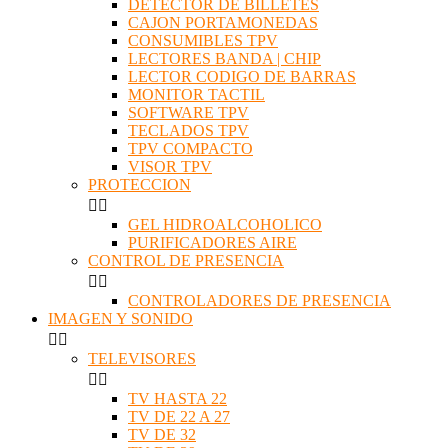
DETECTOR DE BILLETES
CAJON PORTAMONEDAS
CONSUMIBLES TPV
LECTORES BANDA | CHIP
LECTOR CODIGO DE BARRAS
MONITOR TACTIL
SOFTWARE TPV
TECLADOS TPV
TPV COMPACTO
VISOR TPV
PROTECCION


GEL HIDROALCOHOLICO
PURIFICADORES AIRE
CONTROL DE PRESENCIA


CONTROLADORES DE PRESENCIA
IMAGEN Y SONIDO


TELEVISORES


TV HASTA 22
TV DE 22 A 27
TV DE 32