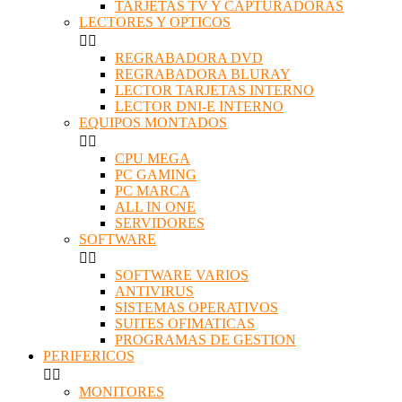
TARJETAS TV Y CAPTURADORAS
LECTORES Y OPTICOS


REGRABADORA DVD
REGRABADORA BLURAY
LECTOR TARJETAS INTERNO
LECTOR DNI-E INTERNO
EQUIPOS MONTADOS


CPU MEGA
PC GAMING
PC MARCA
ALL IN ONE
SERVIDORES
SOFTWARE


SOFTWARE VARIOS
ANTIVIRUS
SISTEMAS OPERATIVOS
SUITES OFIMATICAS
PROGRAMAS DE GESTION
PERIFERICOS


MONITORES