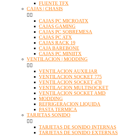
FUENTE TFX
CAJAS | CHASIS


CAJAS PC MICROATX
CAJAS GAMING
CAJAS PC SOBREMESA
CAJAS PC ATX
CAJAS RACK 19
CAJA BAREBONE
CAJAS PC MINIITX
VENTILACION | MODDING


VENTILACION AUXILIAR
VENTILACION SOCKET 775
VENTILACION SOCKET 478
VENTILACION MULTISOCKET
VENTILACION SOCKET AMD
MODDING
REFRIGERACION LIQUIDA
PASTA TERMICA
TARJETAS SONIDO


TARJETAS DE SONIDO INTERNAS
TARJETAS DE SONIDO EXTERNAS