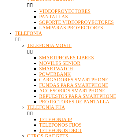


VIDEOPROYECTORES
PANTALLAS
SOPORTE VIDEOPROYECTORES
LAMPARAS PROYECTORES
TELEFONIA


TELEFONIA MOVIL


SMARTPHONES LIBRES
MOVILES SENIOR
SMARTWATCH
POWERBANK
CARGADORES SMARTPHONE
FUNDAS PARA SMARTPHONE
ACCESORIOS SMARTPHONE
REPUESTOS PARA SMARTPHONE
PROTECTORES DE PANTALLA
TELEFONIA FIJA


TELEFONIA IP
TELEFONOS FIJOS
TELEFONOS DECT
OTROS GADGETS