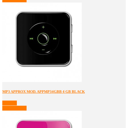
MP3 APPROX MOD. APPMP34GBB 4 GB BLACK
Detalles
Ver Detalles