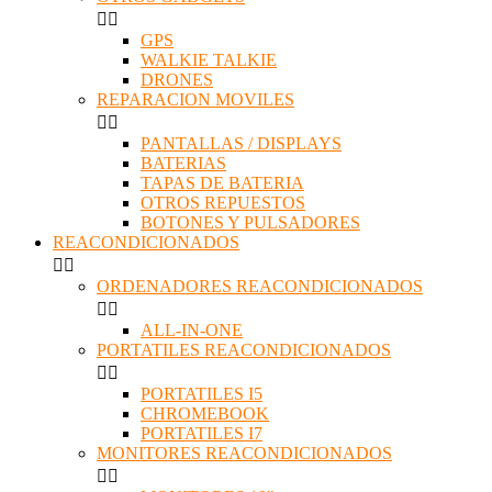


GPS
WALKIE TALKIE
DRONES
REPARACION MOVILES


PANTALLAS / DISPLAYS
BATERIAS
TAPAS DE BATERIA
OTROS REPUESTOS
BOTONES Y PULSADORES
REACONDICIONADOS


ORDENADORES REACONDICIONADOS


ALL-IN-ONE
PORTATILES REACONDICIONADOS


PORTATILES I5
CHROMEBOOK
PORTATILES I7
MONITORES REACONDICIONADOS

