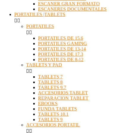
ESCANER GRAN FORMATO
ESCANERES DOCUMENTALES
PORTATILES |TABLETS


PORTATILES


PORTATILES DE 15.6
PORTATILES GAMING
PORTATILES DE 13-14
PORTATILES DE 17.3
PORTATILES DE 8-12
TABLETS Y PAD


TABLETS 7
TABLETS 8
TABLETS 9.7
ACCESORIOS TABLET
REPARACION TABLET
EBOOKS
FUNDA TABLETS
TABLETS 10.1
TABLETS 9
ACCESORIOS PORTATIL

