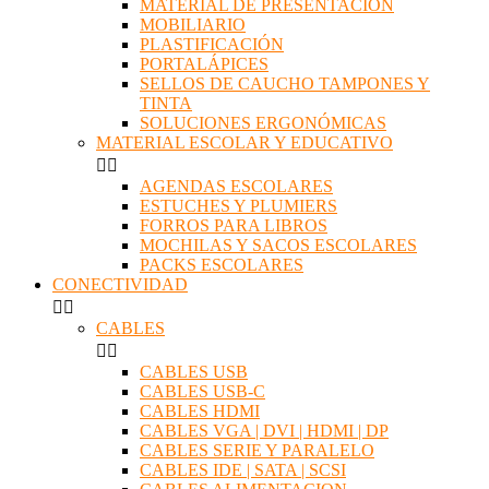
MATERIAL DE PRESENTACIÓN
MOBILIARIO
PLASTIFICACIÓN
PORTALÁPICES
SELLOS DE CAUCHO TAMPONES Y
TINTA
SOLUCIONES ERGONÓMICAS
MATERIAL ESCOLAR Y EDUCATIVO


AGENDAS ESCOLARES
ESTUCHES Y PLUMIERS
FORROS PARA LIBROS
MOCHILAS Y SACOS ESCOLARES
PACKS ESCOLARES
CONECTIVIDAD


CABLES


CABLES USB
CABLES USB-C
CABLES HDMI
CABLES VGA | DVI | HDMI | DP
CABLES SERIE Y PARALELO
CABLES IDE | SATA | SCSI