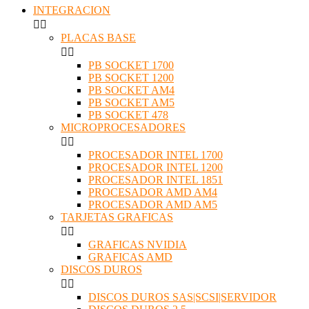
INTEGRACION


PLACAS BASE


PB SOCKET 1700
PB SOCKET 1200
PB SOCKET AM4
PB SOCKET AM5
PB SOCKET 478
MICROPROCESADORES


PROCESADOR INTEL 1700
PROCESADOR INTEL 1200
PROCESADOR INTEL 1851
PROCESADOR AMD AM4
PROCESADOR AMD AM5
TARJETAS GRAFICAS


GRAFICAS NVIDIA
GRAFICAS AMD
DISCOS DUROS


DISCOS DUROS SAS|SCSI|SERVIDOR