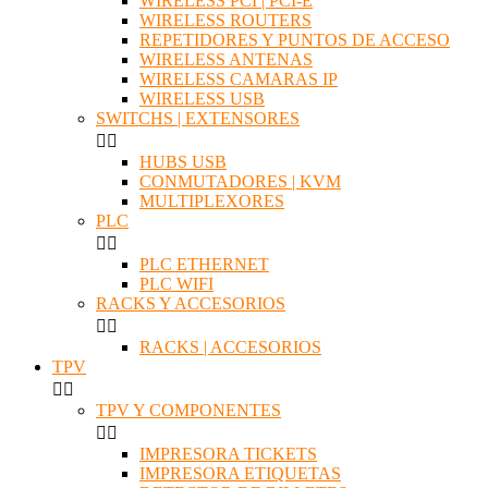
WIRELESS PCI | PCI-E
WIRELESS ROUTERS
REPETIDORES Y PUNTOS DE ACCESO
WIRELESS ANTENAS
WIRELESS CAMARAS IP
WIRELESS USB
SWITCHS | EXTENSORES


HUBS USB
CONMUTADORES | KVM
MULTIPLEXORES
PLC


PLC ETHERNET
PLC WIFI
RACKS Y ACCESORIOS


RACKS | ACCESORIOS
TPV


TPV Y COMPONENTES


IMPRESORA TICKETS
IMPRESORA ETIQUETAS