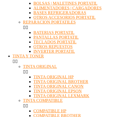
BOLSAS | MALETINES PORTATIL
ALIMENTADORES | CARGADORES
BASES REFRIGERADORAS
OTROS ACCESORIOS PORTATIL
REPARACION PORTATILES


BATERIAS PORTATIL
PANTALLAS PORTATIL
TECLADOS PORTATIL
OTROS REPUESTOS
INVERTER PORTATIL
TINTA Y TONER


TINTA ORIGINAL


TINTA ORIGINAL HP
TINTA ORIGINAL BROTHER
TINTA ORIGINAL CANON
TINTA ORIGINAL EPSON
TINTA ORIGINAL LEXMARK
TINTA COMPATIBLE


COMPATIBLE HP
COMPATIBLE BROTHER