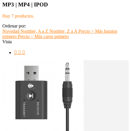
MP3 | MP4 | IPOD
Hay 7 productos.
Ordenar por:
Novedad
Nombre, A a Z
Nombre, Z a A
Precio > Más baratos
primero
Precio > Más caros primero
Vista


