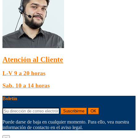
Atención al Cliente
L-V 9 a 20 horas
Sab. 10 a 14 horas
Boletín
Suscribirme
OK
Puede darse de baja en cualquier momento. Para ello, vea nuestra
información de contacto en el aviso legal.